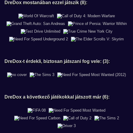
DreDox mostanában ezzel játszik (8):
DreDox-t érdekli, biztosan játszani fog vele: (3):
DreDox a következő játékokkal játszott már (6):