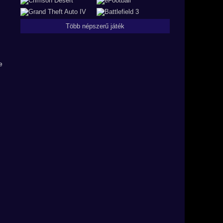
Több népszerű játék
e