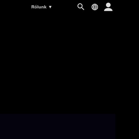
Rólunk
▼