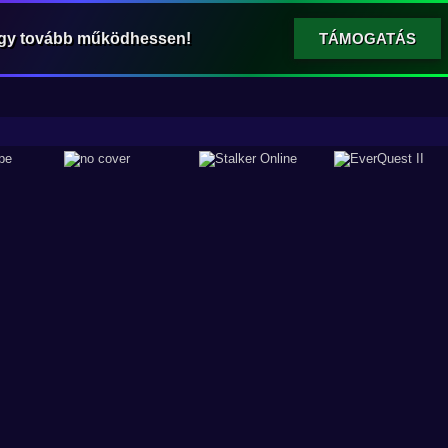
ogy tovább működhessen!
TÁMOGATÁS