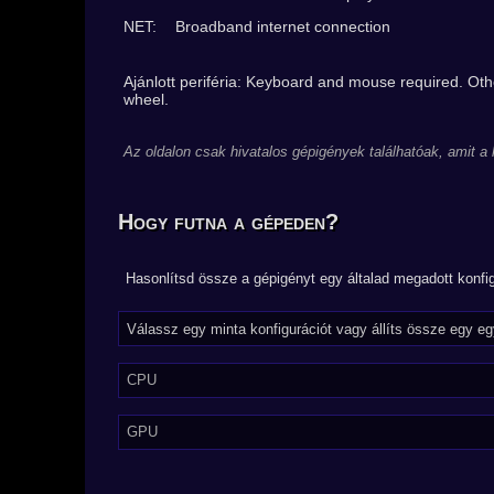
NET:
Broadband internet connection
Ajánlott periféria: Keyboard and mouse required. Othe
wheel.
Az oldalon csak hivatalos gépigények találhatóak, amit a
Hogy futna a gépeden?
Hasonlítsd össze a gépigényt egy általad megadott konfig
CPU
GPU