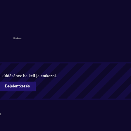
küldéséhez be kell jelentkezni.
Bejelentkezés
1