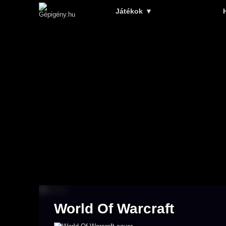
Játékok
▼
World Of Warcraft