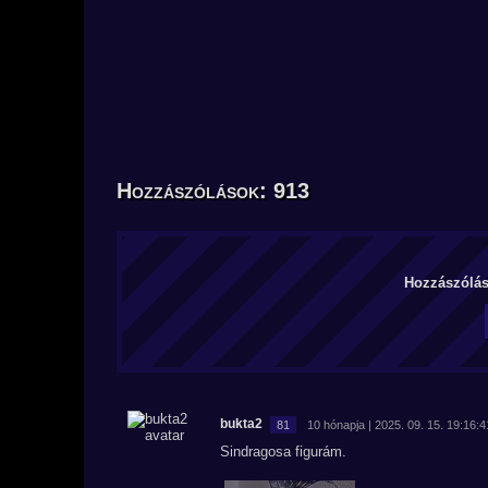
Hozzászólások: 913
Hozzászólás 
bukta2
81
10 hónapja | 2025. 09. 15. 19:16:4
Sindragosa figurám.