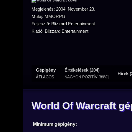
Megjelenés: 2004. November 23.
Műfaj:
MMORPG
Fejlesztő: Blizzard Entertainment
Kiadó: Blizzard Entertainment
Gépigény
Értékelések (204)
Hírek (
ÁTLAGOS
NAGYON POZITÍV [89%]
World Of Warcraft g
Minimum gépigény: