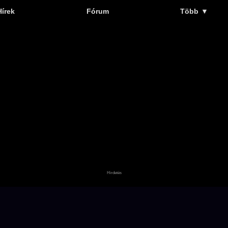
Hírek
Fórum
Több
▼