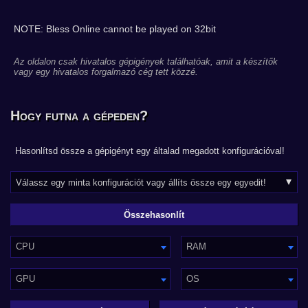
NOTE: Bless Online cannot be played on 32bit
Az oldalon csak hivatalos gépigények találhatóak, amit a készítők
vagy egy hivatalos forgalmazó cég tett közzé.
Hogy futna a gépeden?
Hasonlítsd össze a gépigényt egy általad megadott konfigurációval!
CPU
RAM
GPU
OS