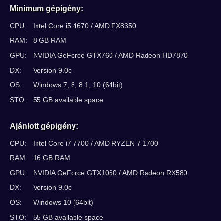
Minimum gépigény:
CPU:
Intel Core i5 4670 / AMD FX8350
RAM:
8 GB RAM
GPU:
NVIDIA GeForce GTX760 / AMD Radeon HD7870
DX:
Version 9.0c
OS:
Windows 7, 8, 8.1, 10 (64bit)
STO:
55 GB available space
Ajánlott gépigény:
CPU:
Intel Core i7 7700 / AMD RYZEN 7 1700
RAM:
16 GB RAM
GPU:
NVIDIA GeForce GTX1060 / AMD Radeon RX580
DX:
Version 9.0c
OS:
Windows 10 (64bit)
STO:
55 GB available space