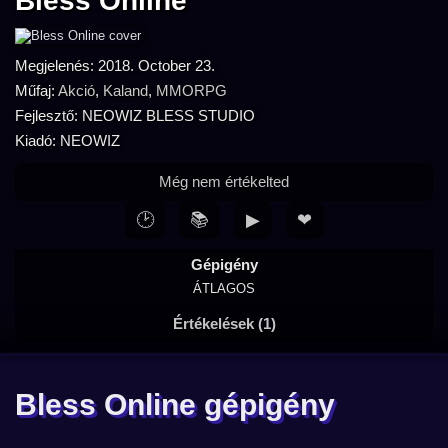
Bless Online
Megjelenés: 2018. October 23.
Műfaj:
Akció
,
Kaland
,
MMORPG
Fejlesztő: NEOWIZ BLESS STUDIO
Kiadó: NEOWIZ
Még nem értékelted
🕑
📚
▶
❤
Gépigény
ÁTLAGOS
Értékelések (1)
Bless Online gépigény