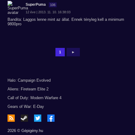
SuperPuma
106
12 éve | 2013. 11. 10. 16:38:03
Bandita: Laggos lenne mint az állat. Ennek tényleg kell a minimum
9800pro
1
►
Halo: Campaign Evolved
Aliens: Fireteam Elite 2
Call of Duty: Modern Warfare 4
Gears of War: E-Day
2026 © Gépigény.hu