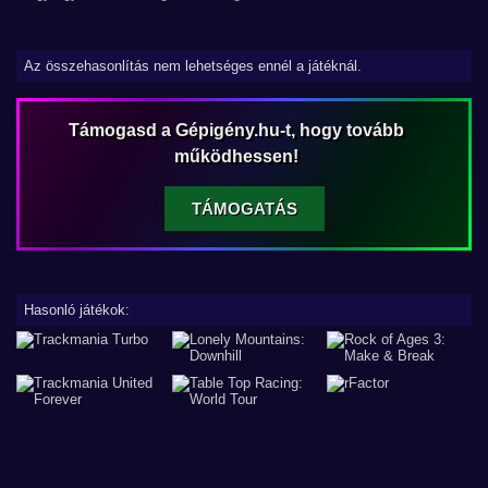
Az összehasonlítás nem lehetséges ennél a játéknál.
Támogasd a Gépigény.hu-t, hogy tovább
működhessen!
TÁMOGATÁS
Hasonló játékok: