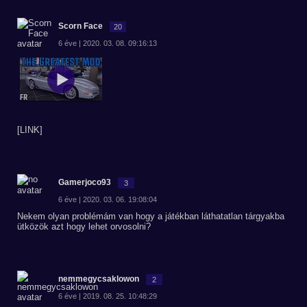
Scorn Face
20
6 éve | 2020. 03. 08. 09:16:13
[LINK]
Gamerjoco93
3
6 éve | 2020. 03. 06. 19:08:04
Nekem olyan problémám van hogy a játékban láthatatlan tárgyakba
ütközök azt hogy lehet orvosolni?
nemmegycsaklowon
2
6 éve | 2019. 08. 25. 10:48:29