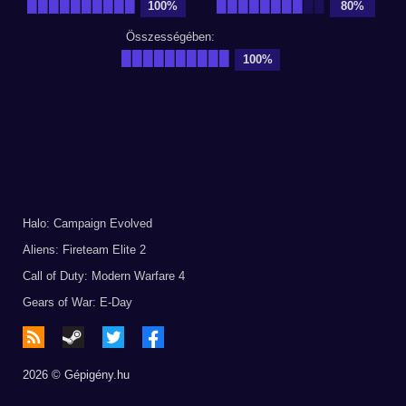
██████████
████████
██
100%
80%
Összességében:
██████████
100%
Halo: Campaign Evolved
Aliens: Fireteam Elite 2
Call of Duty: Modern Warfare 4
Gears of War: E-Day
2026 © Gépigény.hu