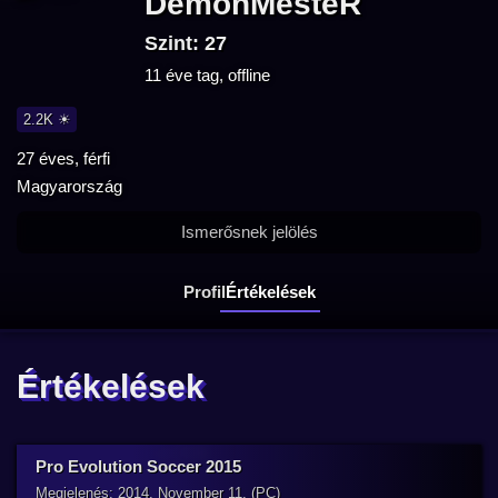
DemonMesteR
Szint: 27
11 éve tag, offline
2.2K ☀
27 éves, férfi
Magyarország
Ismerősnek jelölés
Profil
Értékelések
Értékelések
Pro Evolution Soccer 2015
Megjelenés: 2014. November 11. (PC)