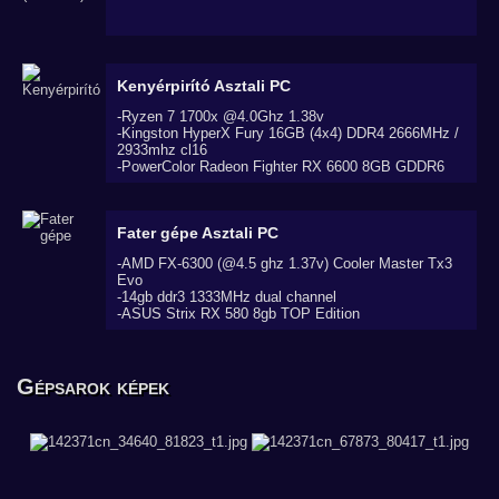
Kenyérpirító
Asztali PC
-Ryzen 7 1700x @4.0Ghz 1.38v
-Kingston HyperX Fury 16GB (4x4) DDR4 2666MHz /
2933mhz cl16
-PowerColor Radeon Fighter RX 6600 8GB GDDR6
Fater gépe
Asztali PC
-AMD FX-6300 (@4.5 ghz 1.37v) Cooler Master Tx3
Evo
-14gb ddr3 1333MHz dual channel
-ASUS Strix RX 580 8gb TOP Edition
Gépsarok képek