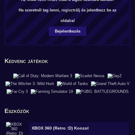
Ha szeretnél tag lenni,
regisztrálj
és jelentkezz be az
oldalra!
Bejelentkezés
Kedvenc játékok
Eszközök
XBOX 360 (Retro :D)
Konzol