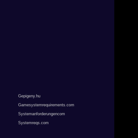
Gepigeny.hu
Gamesystemrequirements.com
Systemanforderungencom
Systemreqs.com