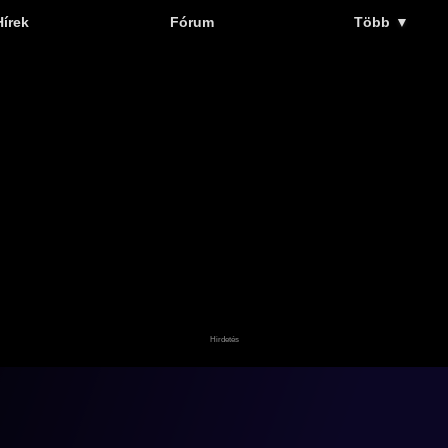
Hírek
Fórum
Több
▼