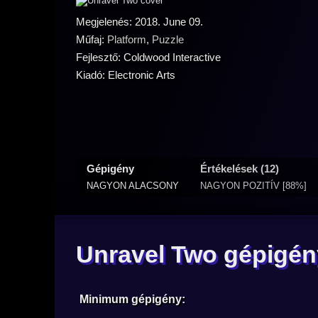
Megjelenés: 2018. June 09.
Műfaj:
Platform
,
Puzzle
Fejlesztő: Coldwood Interactive
Kiadó: Electronic Arts
Gépigény
Értékelések (12)
NAGYON ALACSONY
NAGYON POZITÍV [88%]
Unravel Two gépigén
Minimum gépigény: