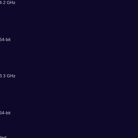
4.2 GHz
64-bit
3.3 GHz
64-bit
nded