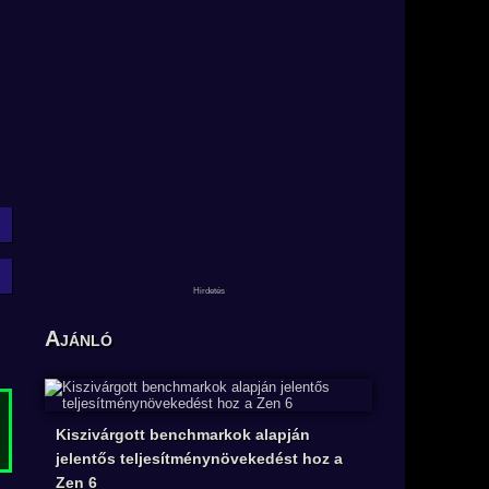
Ajánló
Kiszivárgott benchmarkok alapján
jelentős teljesítménynövekedést hoz a
Zen 6