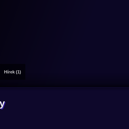
Hírek (1)
y