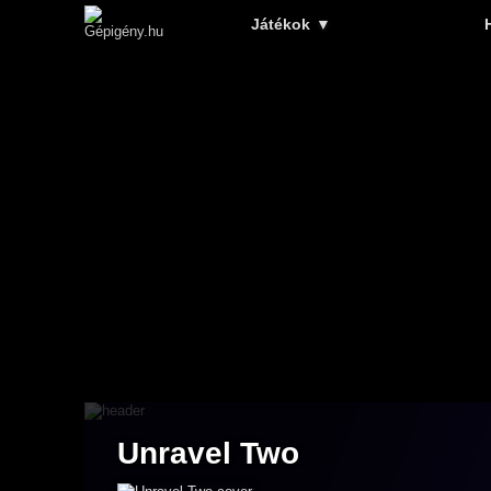
Játékok
▼
Unravel Two