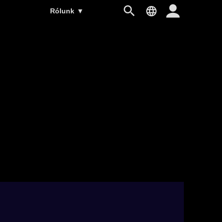
Rólunk
▼