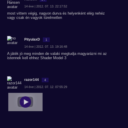
14 éve | 2012. 07. 13. 22:17:52
most vittem végig, nagyon durva és helyenként elég nehéz
vagy csak én vagyok türelmetlen
PityulaxD
1
14 éve | 2012. 07. 13. 19:16:48
A játék jó meg minden de valaki megtudja magyarázni mi az
istennek kell ehhez Shader Model 3
razor144
4
14 éve | 2012. 07. 12. 07:55:29