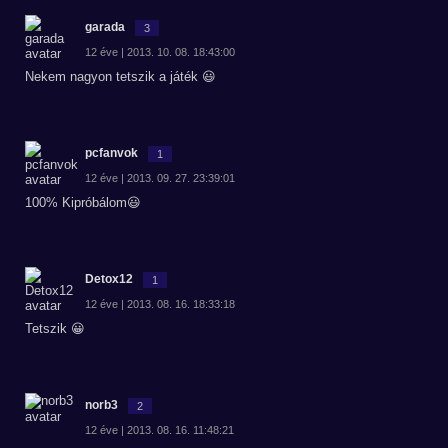
garada
3
12 éve | 2013. 10. 08. 18:43:00
Nekem nagyon tetszik a játék 😃
pcfanvok
1
12 éve | 2013. 09. 27. 23:39:01
100% Kipróbálom😃
Detox12
1
12 éve | 2013. 08. 16. 18:33:18
Tetszik 😀
norb3
2
12 éve | 2013. 08. 16. 11:48:21