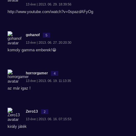
13 éve | 2013. 06. 29. 18:39:56
http://www.youtube.com/watch?v=0spazdAFyOg
gohanof
5
13 éve | 2013. 06. 27. 20:20:30
komoly gamma emberek!😀
horrorgamer
4
13 éve | 2013. 06. 19. 11:13:35
az már igaz !
Zero13
2
13 éve | 2013. 06. 16. 07:15:53
király játék