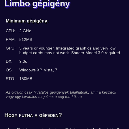
Limbo gépigény
Minimum gépigény:
CPU:
2 GHz
RAM:
512MB
GPU:
5 years or younger. Integrated graphics and very low
budget cards may not work. Shader Model 3.0 required
DX:
9.0c
OS:
Windows XP, Vista, 7
STO:
150MB
Az oldalon csak hivatalos gépigények találhatóak, amit a készítők
vagy egy hivatalos forgalmazó cég tett közzé.
Hogy futna a gépeden?