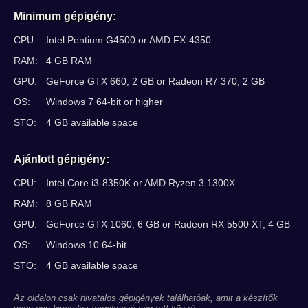
Minimum gépigény:
CPU:
Intel Pentium G4500 or AMD FX-4350
RAM:
4 GB RAM
GPU:
GeForce GTX 660, 2 GB or Radeon R7 370, 2 GB
OS:
Windows 7 64-bit or higher
STO:
4 GB available space
Ajánlott gépigény:
CPU:
Intel Core i3-8350K or AMD Ryzen 3 1300X
RAM:
8 GB RAM
GPU:
GeForce GTX 1060, 6 GB or Radeon RX 5500 XT, 4 GB
OS:
Windows 10 64-bit
STO:
4 GB available space
Az oldalon csak hivatalos gépigények találhatóak, amit a készítők