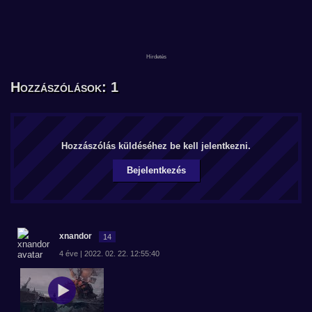
Hozzászólások: 1
Hozzászólás küldéséhez be kell jelentkezni.
Bejelentkezés
xnandor
14
4 éve | 2022. 02. 22. 12:55:40