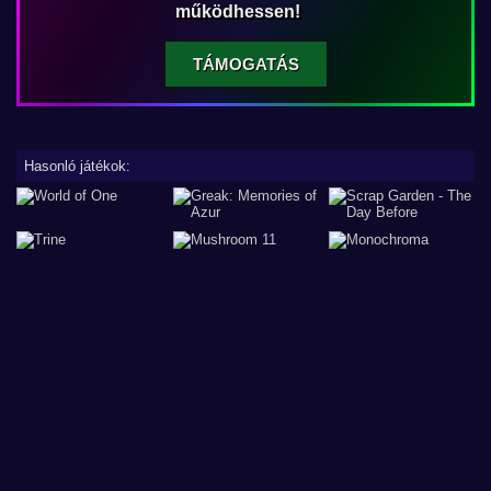
működhessen!
TÁMOGATÁS
Hasonló játékok: