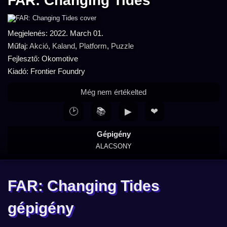
FAR: Changing Tides
Megjelenés: 2022. March 01.
Műfaj:
Akció
,
Kaland
,
Platform
,
Puzzle
Fejlesztő: Okomotive
Kiadó: Frontier Foundry
Még nem értékelted
🕑
📚
▶
❤
Gépigény
ALACSONY
FAR: Changing Tides
gépigény