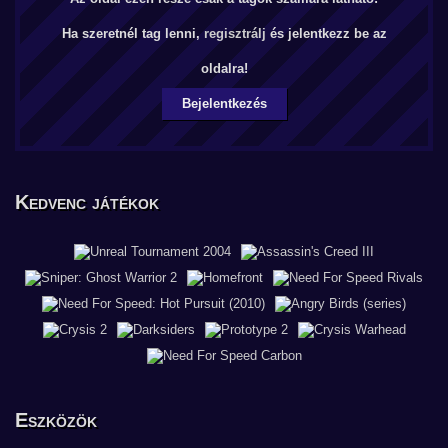
Ha szeretnél tag lenni,
regisztrálj
és jelentkezz be az
oldalra!
Bejelentkezés
Kedvenc játékok
Eszközök