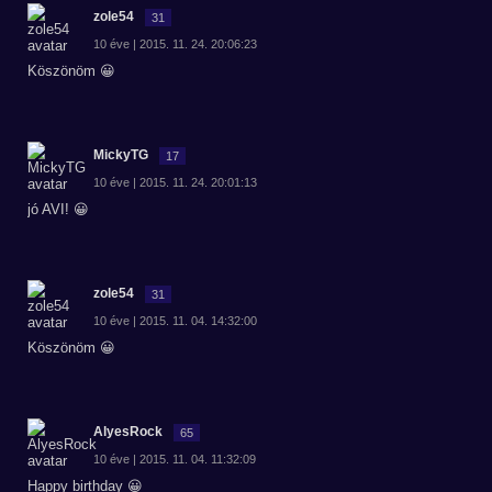
zole54
31
10 éve | 2015. 11. 24. 20:06:23
Köszönöm 😀
MickyTG
17
10 éve | 2015. 11. 24. 20:01:13
jó AVI! 😀
zole54
31
10 éve | 2015. 11. 04. 14:32:00
Köszönöm 😀
AlyesRock
65
10 éve | 2015. 11. 04. 11:32:09
Happy birthday 😀