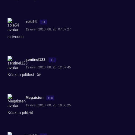
zole54
31
12 éve | 2013. 08. 26. 07:37:27
szívesen
sentinel123
11
12 éve | 2013. 08. 25. 12:57:45
Köszi a jelölést! 😃
Megaisten
150
12 éve | 2013. 08. 25. 10:50:25
Köszi a jelit.😃