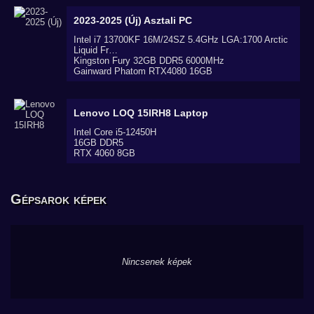
2023-2025 (Új)
Asztali PC
Intel i7 13700KF 16M/24SZ 5.4GHz LGA:1700 Arctic
Liquid Fr…
Kingston Fury 32GB DDR5 6000MHz
Gainward Phatom RTX4080 16GB
Lenovo LOQ 15IRH8
Laptop
Intel Core i5-12450H
16GB DDR5
RTX 4060 8GB
Gépsarok képek
Nincsenek képek