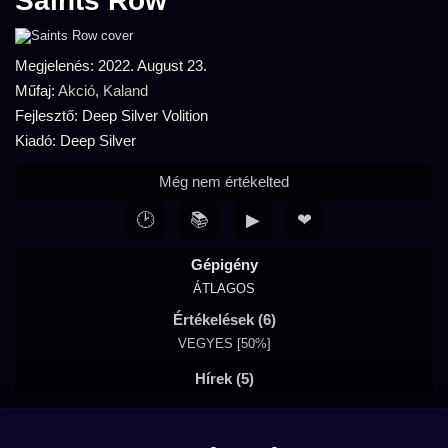
Saints Row
Megjelenés: 2022. August 23.
Műfaj:
Akció
,
Kaland
Fejlesztő: Deep Silver Volition
Kiadó: Deep Silver
Még nem értékelted
🕑
📚
▶
❤
Gépigény
ÁTLAGOS
Értékelések (6)
VEGYES [50%]
Hírek (5)