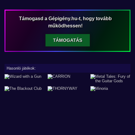
Támogasd a Gépigény.hu-t, hogy tovább
működhessen!
TÁMOGATÁS
Hasonló játékok: