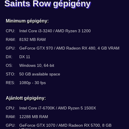
Saints Row gépigény
Minimum gépigény:
CPU:
Intel Core i3-3240 / AMD Ryzen 3 1200
RAM:
8192 MB RAM
GPU:
GeForce GTX 970 / AMD Radeon RX 480, 4 GB VRAM
DX:
DX 11
OS:
Windows 10, 64-bit
STO:
50 GB available space
RES:
1080p - 30 fps
Ajánlott gépigény:
CPU:
Intel Core i7-6700K / AMD Ryzen 5 1500X
RAM:
12288 MB RAM
GPU:
GeForce GTX 1070 / AMD Radeon RX 5700, 8 GB