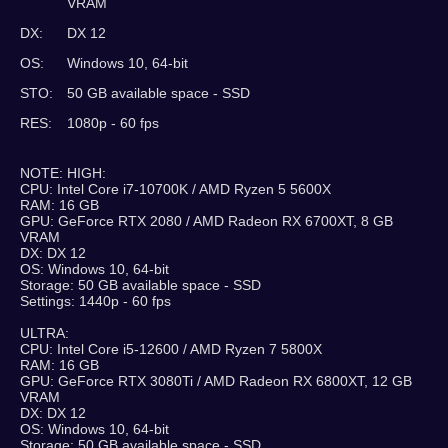
VRAM
DX:
DX 12
OS:
Windows 10, 64-bit
STO:
50 GB available space - SSD
RES:
1080p - 60 fps
NOTE: HIGH:
CPU: Intel Core i7-10700K / AMD Ryzen 5 5600X
RAM: 16 GB
GPU: GeForce RTX 2080 / AMD Radeon RX 6700XT, 8 GB
VRAM
DX: DX 12
OS: Windows 10, 64-bit
Storage: 50 GB available space - SSD
Settings: 1440p - 60 fps
ULTRA:
CPU: Intel Core i5-12600 / AMD Ryzen 7 5800X
RAM: 16 GB
GPU: GeForce RTX 3080Ti / AMD Radeon RX 6800XT, 12 GB
VRAM
DX: DX 12
OS: Windows 10, 64-bit
Storage: 50 GB available space - SSD