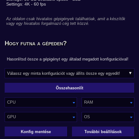
Settings: 4K - 60 fps
Az oldalon csak hivatalos gépigények találhatóak, amit a készítők
vagy egy hivatalos forgalmazó cég tett közzé.
Hogy futna a gépeden?
Hasonlítsd össze a gépigényt egy általad megadott konfigurációval!
CPU
RAM
GPU
OS
Konfig mentése
További beállítások