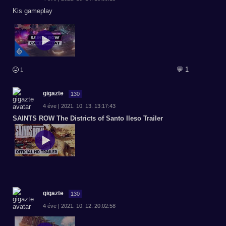
Kis gameplay
💬 1
1
gigazte
130
4 éve | 2021. 10. 13. 13:17:43
SAINTS ROW The Districts of Santo Ileso Trailer
gigazte
130
4 éve | 2021. 10. 12. 20:02:58