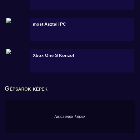
most
Asztali PC
Xbox One S
Konzol
Gépsarok képek
Nincsenek képek