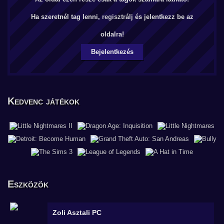
Ha szeretnél tag lenni,
regisztrálj
és jelentkezz be az
oldalra!
Bejelentkezés
Kedvenc játékok
Eszközök
Zoli
Asztali PC