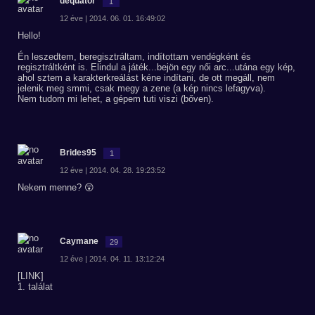
dequator
1
12 éve | 2014. 06. 01. 16:49:02
Hello!
Én leszedtem, beregisztráltam, indítottam vendégként és
regisztráltként is. Elindul a játék...bejön egy női arc...utána egy kép,
ahol sztem a karakterkreálást kéne indítani, de ott megáll, nem
jelenik meg smmi, csak megy a zene (a kép nincs lefagyva).
Nem tudom mi lehet, a gépem tuti viszi (bőven).
Brides95
1
12 éve | 2014. 04. 28. 19:23:52
Nekem menne? 😲
Caymane
29
12 éve | 2014. 04. 11. 13:12:24
[LINK]
1. találat