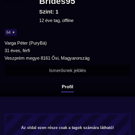
Brides95
Szint: 1
12 éve tag, offline
64 ☀
Varga Péter (PuryBá)
31 éves, férfi
Veszprém megye 8161 Ősi, Magyarország
Ismerősnek jelölés
Profil
Az oldal ezen része csak a tagok számára látható!