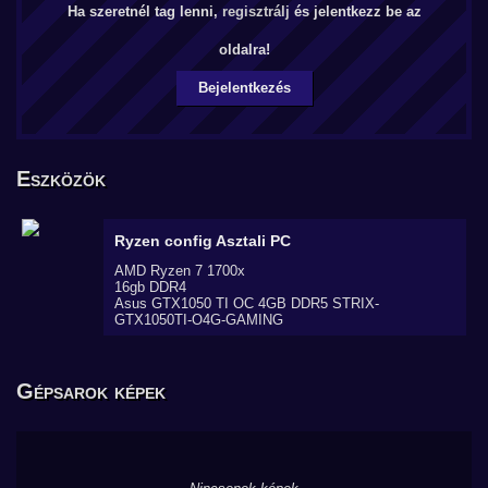
Ha szeretnél tag lenni,
regisztrálj
és jelentkezz be az
oldalra!
Bejelentkezés
Eszközök
Ryzen config
Asztali PC
AMD Ryzen 7 1700x
16gb DDR4
Asus GTX1050 TI OC 4GB DDR5 STRIX-
GTX1050TI-O4G-GAMING
Gépsarok képek