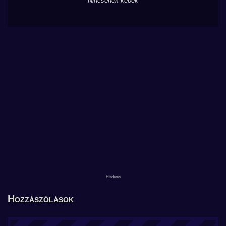
Nincsenek képek
Hozzászólások