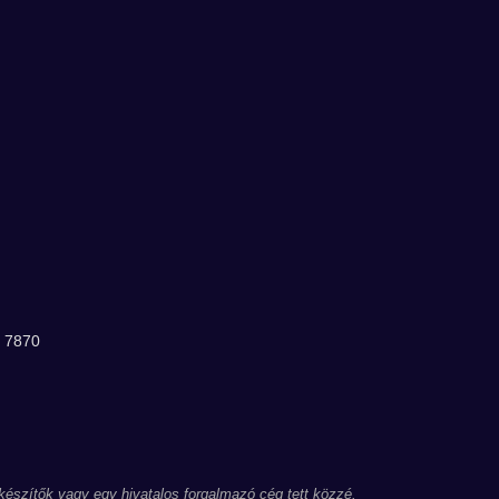
 7870
 készítők vagy egy hivatalos forgalmazó cég tett közzé.