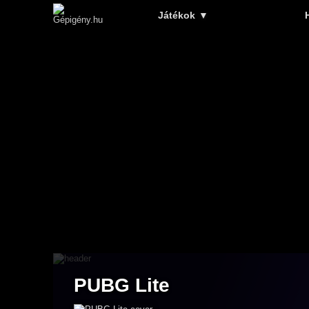
Játékok
▼
PUBG Lite