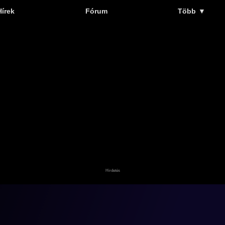
Hírek
Fórum
Több
▼