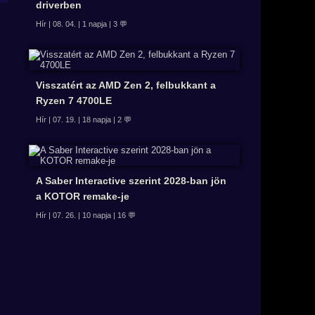
driverben
Hír | 08. 04. | 1 napja | 3 💬
Visszatért az AMD Zen 2, felbukkant a
Ryzen 7 4700LE
Hír | 07. 19. | 18 napja | 2 💬
A Saber Interactive szerint 2028-ban jön
a KOTOR remake-je
Hír | 07. 26. | 10 napja | 16 💬