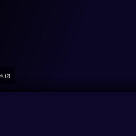
ek (2)