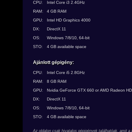
CPU:
Intel Core i3 2.4GHz
RAM:
4 GB RAM
GPU:
Intel HD Graphics 4000
DX:
DirectX 11
OS:
Windows 7/8/10, 64-bit
STO:
4 GB available space
Ajánlott gépigény:
CPU:
Intel Core i5 2.8GHz
RAM:
8 GB RAM
GPU:
Nvidia GeForce GTX 660 or AMD Radeon HD
DX:
DirectX 11
OS:
Windows 7/8/10, 64-bit
STO:
4 GB available space
Az oldalon csak hivatalos gépigények találhatóak, amit a