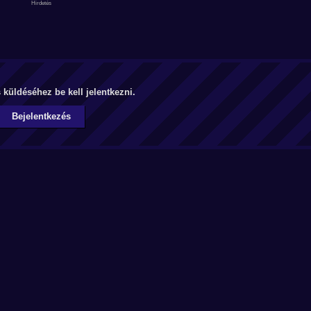
küldéséhez be kell jelentkezni.
Bejelentkezés