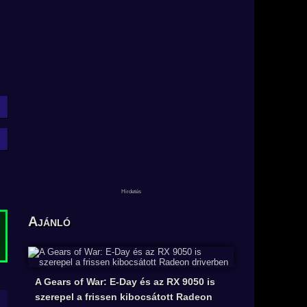
Ajánló
A Gears of War: E-Day és az RX 9050 is
szerepel a frissen kibocsátott Radeon