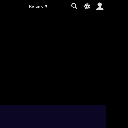
Rólunk
▼