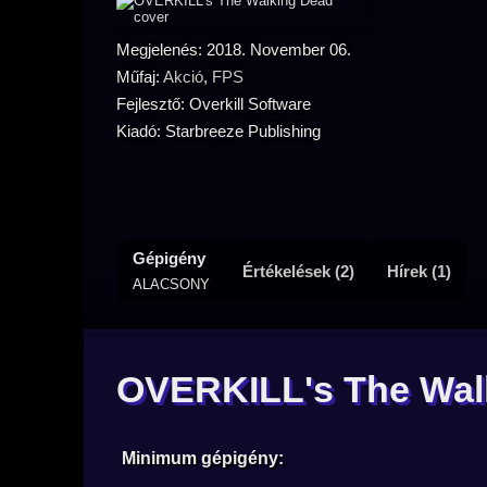
Megjelenés: 2018. November 06.
Műfaj:
Akció
,
FPS
Fejlesztő: Overkill Software
Kiadó: Starbreeze Publishing
Gépigény
Értékelések (2)
Hírek (1)
ALACSONY
OVERKILL's The Wal
Minimum gépigény: