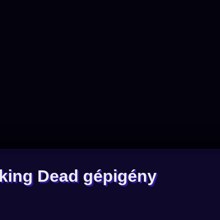
king Dead gépigény