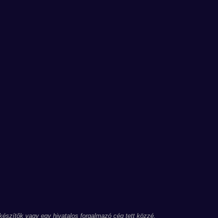
 készítők vagy egy hivatalos forgalmazó cég tett közzé.