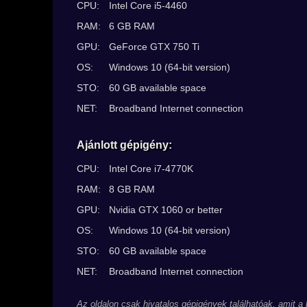
CPU:
Intel Core i5-4460
RAM:
6 GB RAM
GPU:
GeForce GTX 750 Ti
OS:
Windows 10 (64-bit version)
STO:
60 GB available space
NET:
Broadband Internet connection
Ajánlott gépigény:
CPU:
Intel Core i7-4770K
RAM:
8 GB RAM
GPU:
Nvidia GTX 1060 or better
OS:
Windows 10 (64-bit version)
STO:
60 GB available space
NET:
Broadband Internet connection
Az oldalon csak hivatalos gépigények találhatóak, amit a