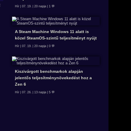
Hír | 07. 19. | 20 napja | 1 💬
A Steam Machine Windows 11 alatt is
közel SteamOS-szintű teljesítményt nyújt
Hír | 07. 19. | 20 napja | 0 💬
Kiszivárgott benchmarkok alapján
jelentős teljesítménynövekedést hoz a
Zen 6
Hír | 07. 26. | 13 napja | 5 💬