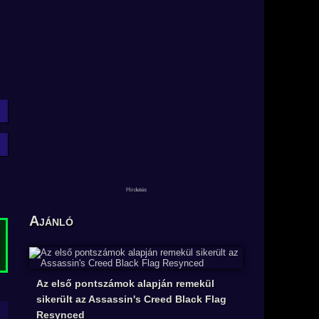
Ajánló
Az első pontszámok alapján remekül
sikerült az Assassin's Creed Black Flag
Resynced