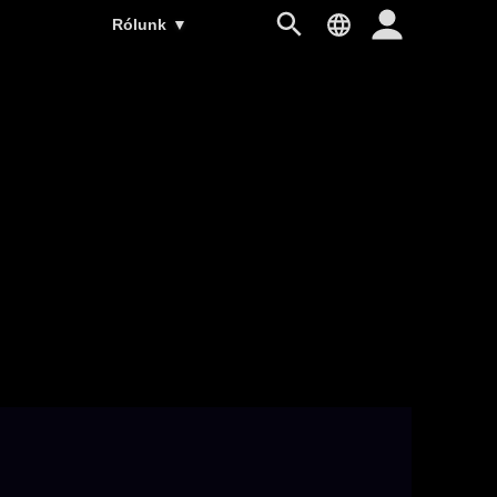
Rólunk
▼