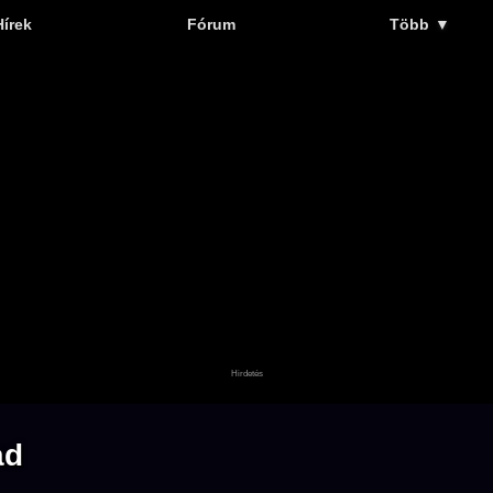
Hírek
Fórum
Több
▼
ad