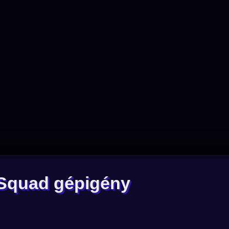
 Squad gépigény