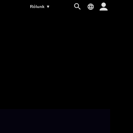
Rólunk
▼