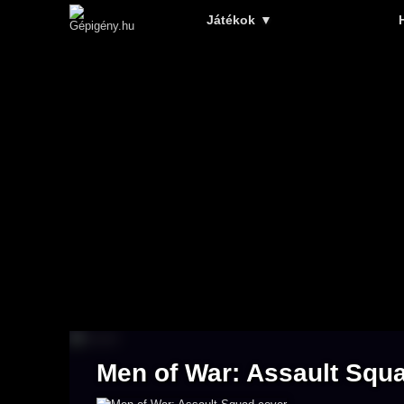
Játékok
▼
Men of War: Assault Squ