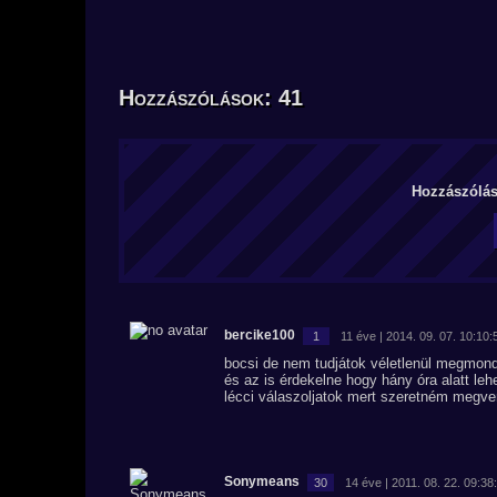
Hozzászólások: 41
Hozzászólás 
bercike100
1
11 éve | 2014. 09. 07. 10:10:
bocsi de nem tudjátok véletlenül megmond
és az is érdekelne hogy hány óra alatt leh
lécci válaszoljatok mert szeretném megve
Sonymeans
30
14 éve | 2011. 08. 22. 09:38