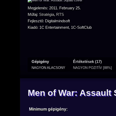
Megjelenés: 2011. February 25.
Műfaj:
Stratégia
,
RTS
Fejlesztő: Digitalmindsoft
Kiadó: 1C Entertainment, 1C-SoftClub
Gépigény
Értékelések (17)
NAGYON ALACSONY
NAGYON POZITÍV [88%]
Men of War: Assault
Minimum gépigény: