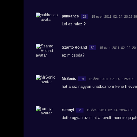
pukkancs
28
15 éve | 2011. 02. 24. 20:26:39
Lol ez miez ?
Szanto Roland
52
15 éve | 2011. 02. 22. 20
ez micsoda?
MrSonic
19
15 éve | 2011. 02. 14. 21:59:09
hát ahoz nagyon unatkoznom kéne h evvel
romnyi
2
15 éve | 2011. 02. 14. 20:47:01
detto ugyan az mint a revolt mennire jó já