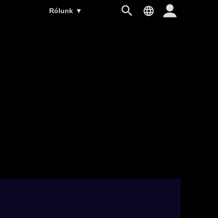
Rólunk
▼