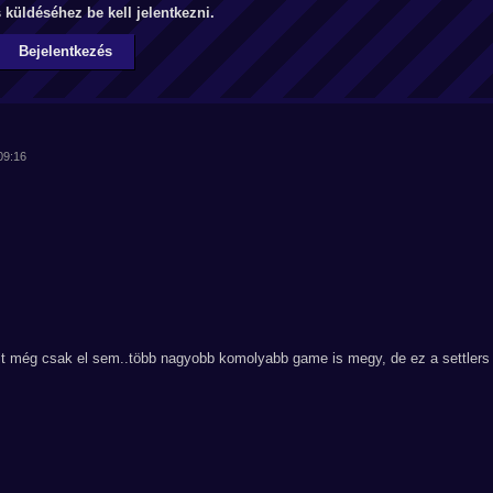
küldéséhez be kell jelentkezni.
Bejelentkezés
:09:16
lt még csak el sem..több nagyobb komolyabb game is megy, de ez a settlers