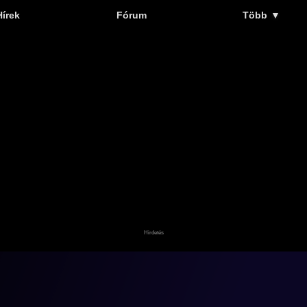
Hírek
Fórum
Több
▼