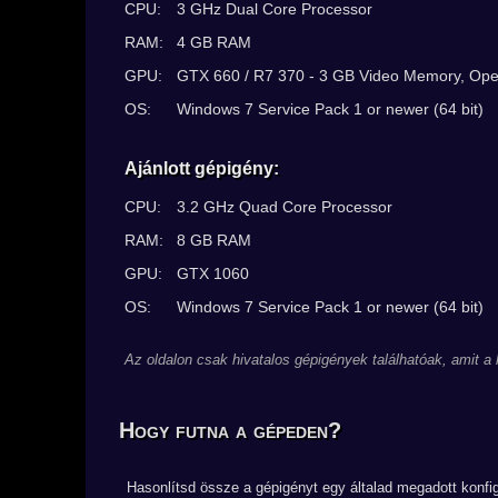
CPU:
3 GHz Dual Core Processor
RAM:
4 GB RAM
GPU:
GTX 660 / R7 370 - 3 GB Video Memory, Op
OS:
Windows 7 Service Pack 1 or newer (64 bit)
Ajánlott gépigény:
CPU:
3.2 GHz Quad Core Processor
RAM:
8 GB RAM
GPU:
GTX 1060
OS:
Windows 7 Service Pack 1 or newer (64 bit)
Az oldalon csak hivatalos gépigények találhatóak, amit a
Hogy futna a gépeden?
Hasonlítsd össze a gépigényt egy általad megadott konfig