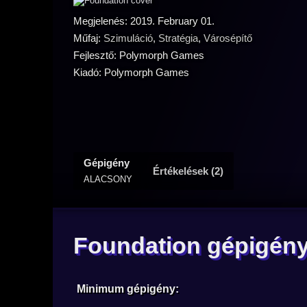
Megjelenés: 2019. February 01.
Műfaj:
Szimuláció
,
Stratégia
,
Városépítő
Fejlesztő: Polymorph Games
Kiadó: Polymorph Games
Gépigény
Értékelések (2)
ALACSONY
Foundation gépigén
Minimum gépigény: