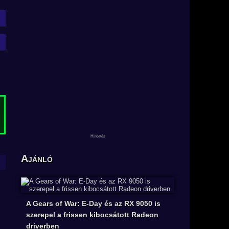
Ajánló
A Gears of War: E-Day és az RX 9050 is
szerepel a frissen kibocsátott Radeon
driverben