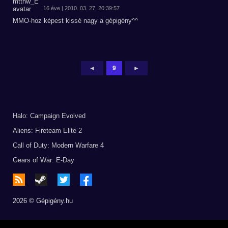
16 éve | 2010. 03. 27. 20:39:57
MMO-hoz képest kissé nagy a gépigény^^
◄
9
►
Halo: Campaign Evolved
Aliens: Fireteam Elite 2
Call of Duty: Modern Warfare 4
Gears of War: E-Day
2026 © Gépigény.hu