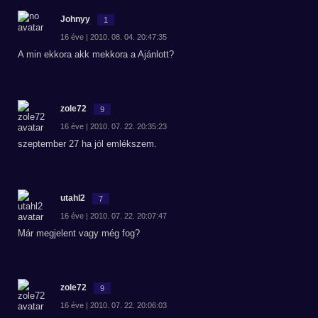
Johnyy
1
16 éve | 2010. 08. 04. 20:47:35
A min ekkora akk mekkora a Ajánlott?
zole72
9
16 éve | 2010. 07. 22. 20:35:23
szeptember 27 ha jól emlékszem.
utahl2
7
16 éve | 2010. 07. 22. 20:07:47
Már megjelent vagy még fog?
zole72
9
16 éve | 2010. 07. 22. 20:06:03