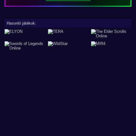
Hasonló játékok: