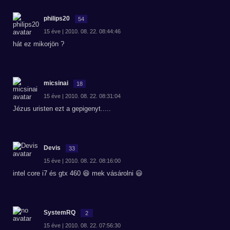
philips20
54
15 éve | 2010. 08. 22. 08:44:46
hát ez mikorjön ?
micsinai
18
15 éve | 2010. 08. 22. 08:31:04
Jézus uristen ezt a gepigenyt.....
Devis
33
15 éve | 2010. 08. 22. 08:16:00
intel core i7 és gtx 460 😆 mek vásárolni 😃
SystemRQ
2
15 éve | 2010. 08. 22. 07:56:30