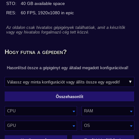
STO:
40 GB available space
RES:
60 FPS, 1920x1080 in epic
Az oldalon csak hivatalos gépigények találhatóak, amit a készítők
vagy egy hivatalos forgalmazó cég tett közzé.
Hogy futna a gépeden?
Hasonlítsd össze a gépigényt egy általad megadott konfigurációval!
CPU
RAM
GPU
OS