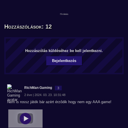
Hozzászólások: 12
Hozzászólás küldéséhez be kell jelentkezni.
Bejelentkezés
RichMan Gaming
3
2 éve | 2024. 03. 23. 10:31:48
Nem is rossz játék bár azért érződik hogy nem egy AAA game!