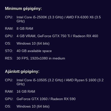
Minimum gépigény:
CPU:
Intel Core i5-2500K (3.3 GHz) / AMD FX-6300 X6 (3.5
GHz)
RAM:
8 GB RAM
GPU:
4 GB VRAM, GeForce GTX 750 Ti / Radeon RX 460
OS:
Windows 10 (64 bits)
STO:
40 GB available space
RES:
30 FPS, 1920x1080 in medium
Ajánlott gépigény:
CPU:
Intel Core i5-10505 (3.2 GHz) / AMD Ryzen 5 1600 (3.2
GHz)
RAM:
16 GB RAM
GPU:
GeForce GTX 1060 / Radeon RX 590
OS:
Windows 10 (64 bits)