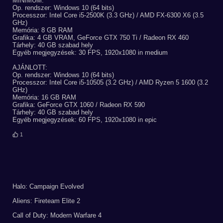
MINIMUM:
Op. rendszer: Windows 10 (64 bits)
Processzor: Intel Core i5-2500K (3.3 GHz) / AMD FX-6300 X6 (3.5
GHz)
Memória: 8 GB RAM
Grafika: 4 GB VRAM, GeForce GTX 750 Ti / Radeon RX 460
Tárhely: 40 GB szabad hely
Egyéb megjegyzések: 30 FPS, 1920x1080 in medium
AJÁNLOTT:
Op. rendszer: Windows 10 (64 bits)
Processzor: Intel Core i5-10505 (3.2 GHz) / AMD Ryzen 5 1600 (3.2
GHz)
Memória: 16 GB RAM
Grafika: GeForce GTX 1060 / Radeon RX 590
Tárhely: 40 GB szabad hely
Egyéb megjegyzések: 60 FPS, 1920x1080 in epic
1
Halo: Campaign Evolved
Aliens: Fireteam Elite 2
Call of Duty: Modern Warfare 4