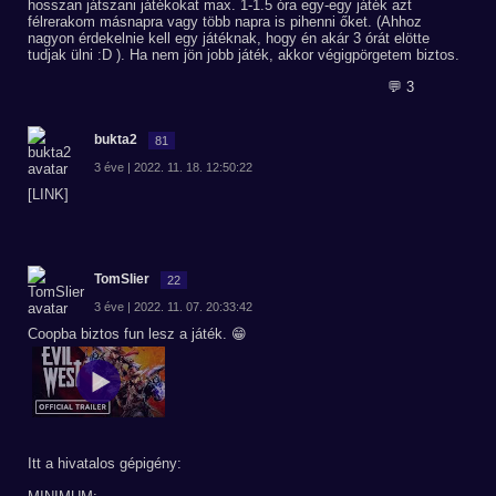
hosszan játszani játékokat max. 1-1.5 óra egy-egy játék azt
félrerakom másnapra vagy több napra is pihenni őket. (Ahhoz
nagyon érdekelnie kell egy játéknak, hogy én akár 3 órát elötte
tudjak ülni :D ). Ha nem jön jobb játék, akkor végigpörgetem biztos.
💬 3
bukta2
81
3 éve | 2022. 11. 18. 12:50:22
[LINK]
TomSlier
22
3 éve | 2022. 11. 07. 20:33:42
Coopba biztos fun lesz a játék. 😁
Itt a hivatalos gépigény: