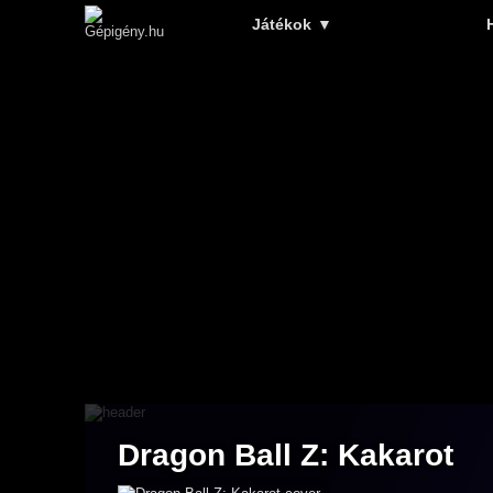
Játékok
▼
Dragon Ball Z: Kakarot