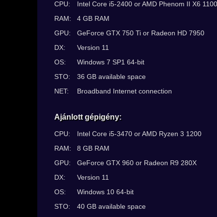
CPU:
Intel Core i5-2400 or AMD Phenom II X6 110
RAM:
4 GB RAM
GPU:
GeForce GTX 750 Ti or Radeon HD 7950
DX:
Version 11
OS:
Windows 7 SP1 64-bit
STO:
36 GB available space
NET:
Broadband Internet connection
Ajánlott gépigény:
CPU:
Intel Core i5-3470 or AMD Ryzen 3 1200
RAM:
8 GB RAM
GPU:
GeForce GTX 960 or Radeon R9 280X
DX:
Version 11
OS:
Windows 10 64-bit
STO:
40 GB available space