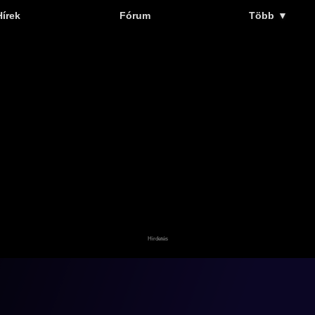
Hírek
Fórum
Több
▼