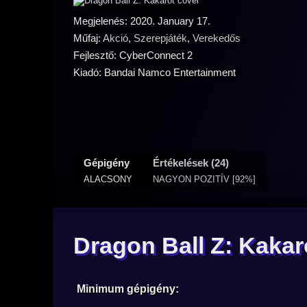
Megjelenés: 2020. January 17.
Műfaj:
Akció
,
Szerepjáték
,
Verekedős
Fejlesztő: CyberConnect 2
Kiadó: Bandai Namco Entertainment
Gépigény
Értékelések (24)
ALACSONY
NAGYON POZITÍV [92%]
Dragon Ball Z: Kakar
Minimum gépigény: