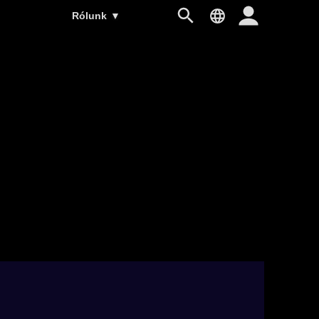
Rólunk
▼