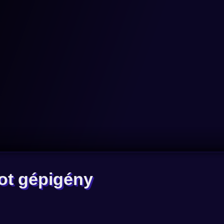
ot gépigény