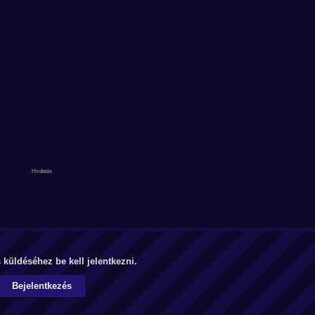
küldéséhez be kell jelentkezni.
Bejelentkezés