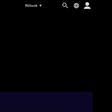
Rólunk
▼