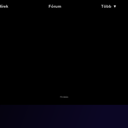
Hírek
Fórum
Több
▼