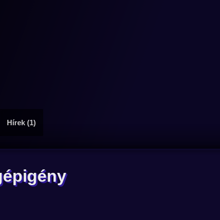
Hírek (1)
gépigény