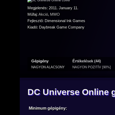
Megjelenés: 2011. January 11.
Műfaj:
Akció
,
MMO
Fejlesztő: Dimensional Ink Games
Kiadó: Daybreak Game Company
Gépigény
Értékelések (44)
NAGYON ALACSONY
NAGYON POZITÍV [90%]
DC Universe Online 
Minimum gépigény: