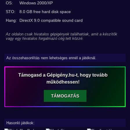
OS:
Windows 2000/XP
STO:
8.0 GB free hard disk space
Hang:
DirectX 9.0 compatible sound card
Az oldalon csak hivatalos gépigények találhatóak, amit a készítők
vagy egy hivatalos forgalmazó cég tett közzé.
Az összehasonlítás nem lehetséges ennél a játéknál.
Támogasd a Gépigény.hu-t, hogy tovább
működhessen!
TÁMOGATÁS
Hasonló játékok: