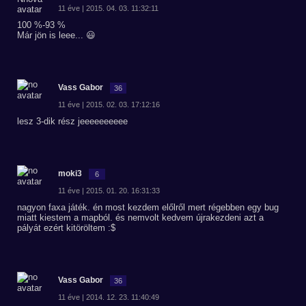
11 éve | 2015. 04. 03. 11:32:11
100 %-93 %
Már jön is leee... 😃
Vass Gabor
36
11 éve | 2015. 02. 03. 17:12:16
lesz 3-dik rész jeeeeeeeeee
moki3
6
11 éve | 2015. 01. 20. 16:31:33
nagyon faxa játék. én most kezdem előlről mert régebben egy bug
miatt kiestem a mapból. és nemvolt kedvem újrakezdeni azt a
pályát ezért kitöröltem :$
Vass Gabor
36
11 éve | 2014. 12. 23. 11:40:49