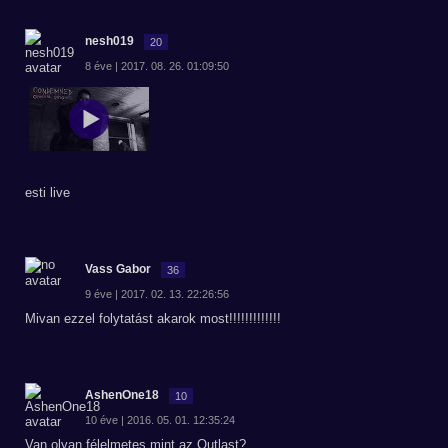
nesh019
20
8 éve | 2017. 08. 26. 01:09:50
esti live
Vass Gabor
36
9 éve | 2017. 02. 13. 22:26:56
Mivan ezzel folytatást akarok most!!!!!!!!!!!!!
AshenOne18
10
10 éve | 2016. 05. 01. 12:35:24
Van olyan félelmetes mint az Outlast?