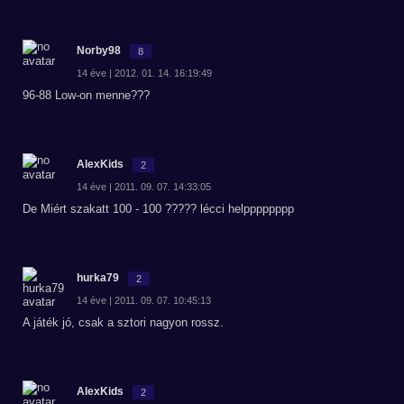
Norby98
8
14 éve | 2012. 01. 14. 16:19:49
96-88 Low-on menne???
AlexKids
2
14 éve | 2011. 09. 07. 14:33:05
De Miért szakatt 100 - 100 ????? lécci helpppppppp
hurka79
2
14 éve | 2011. 09. 07. 10:45:13
A játék jó, csak a sztori nagyon rossz.
AlexKids
2