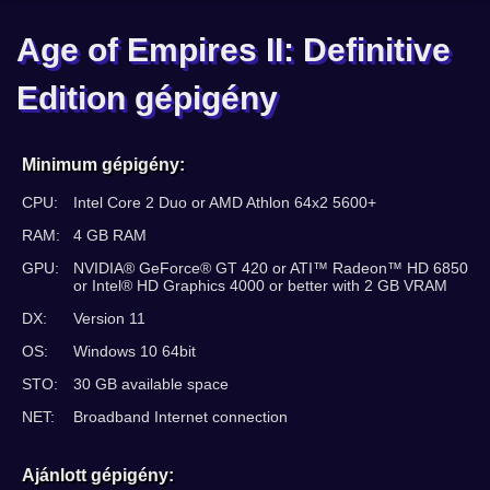
Age of Empires II: Definitive
Edition gépigény
Minimum gépigény:
CPU:
Intel Core 2 Duo or AMD Athlon 64x2 5600+
RAM:
4 GB RAM
GPU:
NVIDIA® GeForce® GT 420 or ATI™ Radeon™ HD 6850
or Intel® HD Graphics 4000 or better with 2 GB VRAM
DX:
Version 11
OS:
Windows 10 64bit
STO:
30 GB available space
NET:
Broadband Internet connection
Ajánlott gépigény: