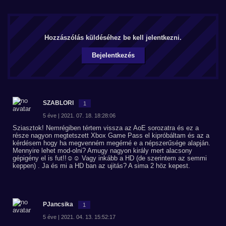
Hozzászólás küldéséhez be kell jelentkezni.
Bejelentkezés
SZABLORI
1
5 éve | 2021. 07. 18. 18:28:06
Sziasztok! Nemrégiben tértem vissza az AoE sorozatra és ez a
része nagyon megtetszett Xbox Game Pass el kipróbáltam és az a
kérdésem hogy ha megvenném megérné e a népszerűsége alapján.
Mennyire lehet mod-olni? Amugy nagyon király mert alacsony
gépigény el is fut!!☺️☺️ Vagy inkább a HD (de szerintem az semmi
keppen) . Ja és mi a HD ban az ujitás? A sima 2 höz kepest.
PJancsika
1
5 éve | 2021. 04. 13. 15:52:17