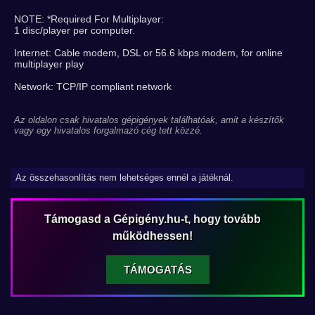
NOTE: *Required For Multiplayer:
1 disc/player per computer.
Internet: Cable modem, DSL or 56.6 kbps modem, for online
multiplayer play
Network: TCP/IP compliant network
Az oldalon csak hivatalos gépigények találhatóak, amit a készítők
vagy egy hivatalos forgalmazó cég tett közzé.
Az összehasonlítás nem lehetséges ennél a játéknál.
Támogasd a Gépigény.hu-t, hogy tovább
működhessen!
TÁMOGATÁS