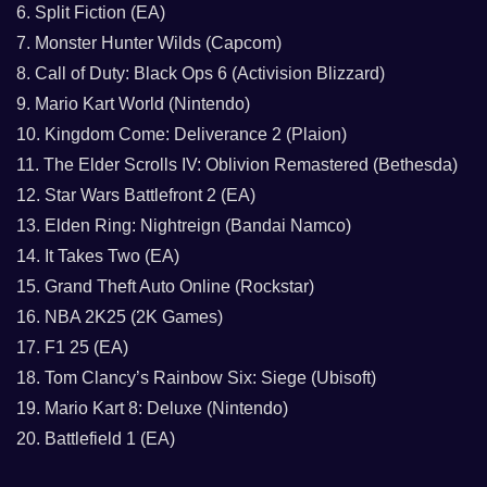
6. Split Fiction (EA)
7. Monster Hunter Wilds (Capcom)
8. Call of Duty: Black Ops 6 (Activision Blizzard)
9. Mario Kart World (Nintendo)
10. Kingdom Come: Deliverance 2 (Plaion)
11. The Elder Scrolls IV: Oblivion Remastered (Bethesda)
12. Star Wars Battlefront 2 (EA)
13. Elden Ring: Nightreign (Bandai Namco)
14. It Takes Two (EA)
15. Grand Theft Auto Online (Rockstar)
16. NBA 2K25 (2K Games)
17. F1 25 (EA)
18. Tom Clancy’s Rainbow Six: Siege (Ubisoft)
19. Mario Kart 8: Deluxe (Nintendo)
20. Battlefield 1 (EA)