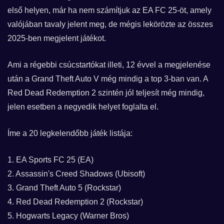
első helyen, már ha nem számítjuk az EA FC 25-öt, amely
valójában tavaly jelent meg, de mégis lekörözte az összes
2025-ben megjelent játékot.
Ami a régebbi csúcstartókat illeti, 12 évvel a megjelenése
után a Grand Theft Auto V még mindig a top 3-ban van. A
Red Dead Redemption 2 szintén jól teljesít még mindig,
jelen esetben a negyedik helyet foglalta el.
Íme a 20 legkelendőbb játék listája:
1. EA Sports FC 25 (EA)
2. Assassin's Creed Shadows (Ubisoft)
3. Grand Theft Auto 5 (Rockstar)
4. Red Dead Redemption 2 (Rockstar)
5. Hogwarts Legacy (Warner Bros)