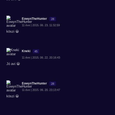
EowynTheHunter
28
11 éve | 2015. 06. 23. 11:32:59
köszi 😀
Kneki
45
11 éve | 2015. 06. 22. 20:16:43
Jó avi 😀
EowynTheHunter
28
11 éve | 2015. 06. 20. 23:13:47
köszi 😀