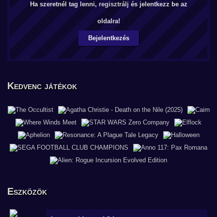
Ha szeretnél tag lenni,
regisztrálj
és jelentkezz be az
oldalra!
Bejelentkezés
Kedvenc játékok
Eszközök