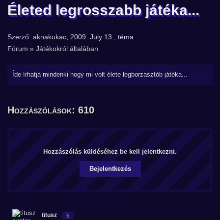
Életed legrosszabb játéka...
Szerző:
aknakukac
, 2009. July 13., téma
Fórum
»
Játékokról általában
Íde írhatja mindenki hogy mi volt élete legborzasztób játéka...
Hozzászólások: 610
Hozzászólás küldéséhez be kell jelentkezni.
Bejelentkezés
titusz
5