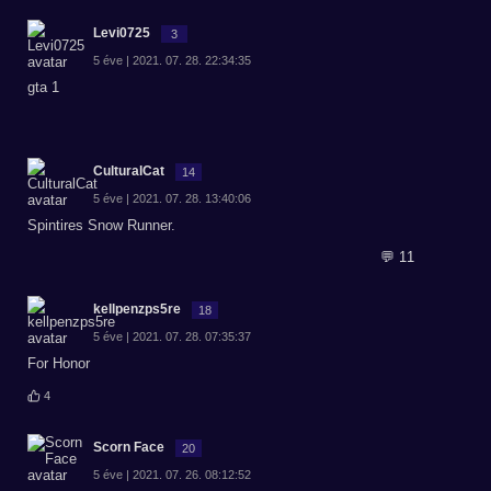
Levi0725
3
5 éve | 2021. 07. 28. 22:34:35
gta 1
CulturalCat
14
5 éve | 2021. 07. 28. 13:40:06
Spintires Snow Runner.
💬 11
kellpenzps5re
18
5 éve | 2021. 07. 28. 07:35:37
For Honor
4
Scorn Face
20
5 éve | 2021. 07. 26. 08:12:52