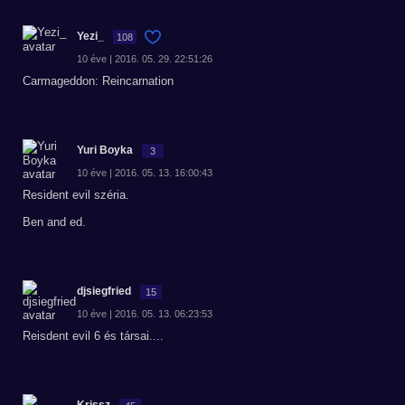
Yezi_
108
10 éve | 2016. 05. 29. 22:51:26
Carmageddon: Reincarnation
Yuri Boyka
3
10 éve | 2016. 05. 13. 16:00:43
Resident evil széria.
Ben and ed.
djsiegfried
15
10 éve | 2016. 05. 13. 06:23:53
Reisdent evil 6 és társai....