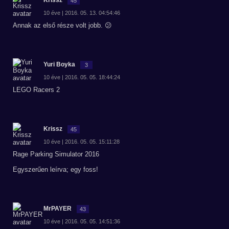
Krissz
45
10 éve | 2016. 05. 13. 04:54:46
Annak az első része volt jobb. 😕
Yuri Boyka
3
10 éve | 2016. 05. 05. 18:44:24
LEGO Racers 2
Krissz
45
10 éve | 2016. 05. 05. 15:11:28
Rage Parking Simulator 2016
Egyszerűen leírva; egy foss!
MrPAYER
43
10 éve | 2016. 05. 05. 14:51:36