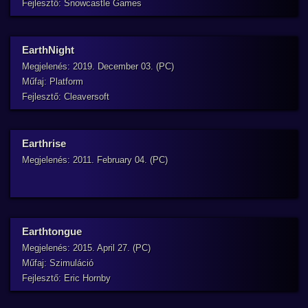
Fejlesztő: Snowcastle Games
EarthNight
Megjelenés: 2019. December 03. (PC)
Műfaj: Platform
Fejlesztő: Cleaversoft
Earthrise
Megjelenés: 2011. February 04. (PC)
Earthtongue
Megjelenés: 2015. April 27. (PC)
Műfaj: Szimuláció
Fejlesztő: Eric Hornby