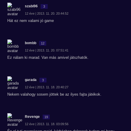
szabi96
3
12 éve | 2013. 11. 20. 20:44:52
Hát ez nem valami jó game
bombb
12
12 éve | 2013. 11. 20. 07:51:41
Ez nálam ki marad. Van más amivel játszhatók.
garada
3
12 éve | 2013. 11. 18. 20:40:27
Nekem valahogy sosem jöttek be az ilyes fajta játékok.
Revenge
19
12 éve | 2013. 11. 18. 03:09:56