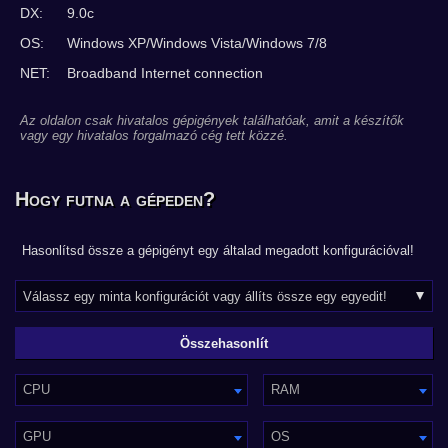
DX:
9.0c
OS:
Windows XP/Windows Vista/Windows 7/8
NET:
Broadband Internet connection
Az oldalon csak hivatalos gépigények találhatóak, amit a készítők
vagy egy hivatalos forgalmazó cég tett közzé.
Hogy futna a gépeden?
Hasonlítsd össze a gépigényt egy általad megadott konfigurációval!
CPU
RAM
GPU
OS