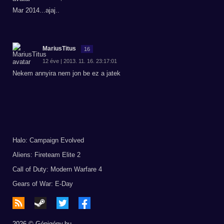
Mar 2014...ajaj..
MariusTitus
16
12 éve | 2013. 11. 16. 23:17:01
Nekem annyira nem jon be ez a jatek
Halo: Campaign Evolved
Aliens: Fireteam Elite 2
Call of Duty: Modern Warfare 4
Gears of War: E-Day
2026 © Gépigény.hu