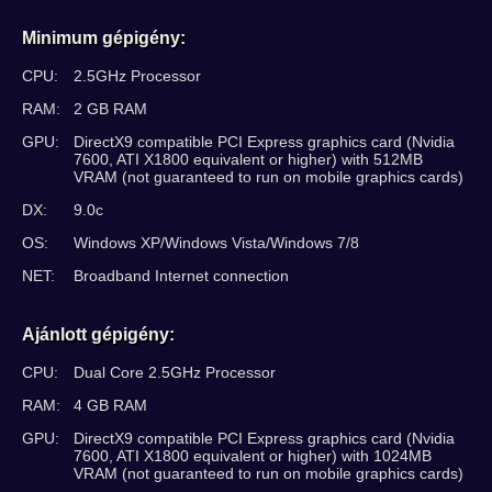
Minimum gépigény:
CPU:
2.5GHz Processor
RAM:
2 GB RAM
GPU:
DirectX9 compatible PCI Express graphics card (Nvidia
7600, ATI X1800 equivalent or higher) with 512MB
VRAM (not guaranteed to run on mobile graphics cards)
DX:
9.0c
OS:
Windows XP/Windows Vista/Windows 7/8
NET:
Broadband Internet connection
Ajánlott gépigény:
CPU:
Dual Core 2.5GHz Processor
RAM:
4 GB RAM
GPU:
DirectX9 compatible PCI Express graphics card (Nvidia
7600, ATI X1800 equivalent or higher) with 1024MB
VRAM (not guaranteed to run on mobile graphics cards)