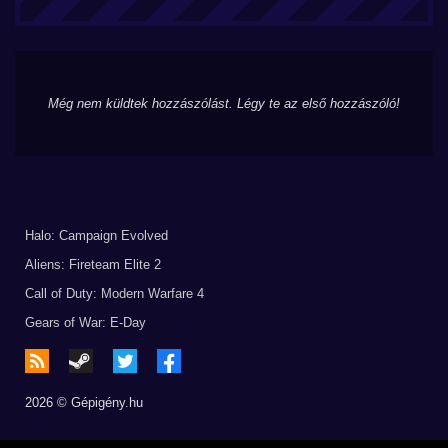
Még nem küldtek hozzászólást. Légy te az első hozzászóló!
Halo: Campaign Evolved
Aliens: Fireteam Elite 2
Call of Duty: Modern Warfare 4
Gears of War: E-Day
2026 © Gépigény.hu