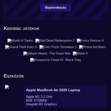
Bejelentkezés
Kedvenc játékok
Eszközök
Apple MacBook Air 2020
Laptop
Apple M1 3.2 GHz
8GB 3733MHz
Integrált M1 Graphics