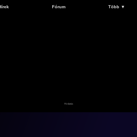
Hírek
Fórum
Több
▼