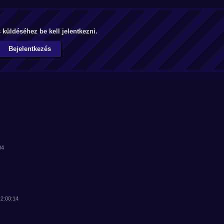
küldéséhez be kell jelentkezni.
Bejelentkezés
04
12:00:14