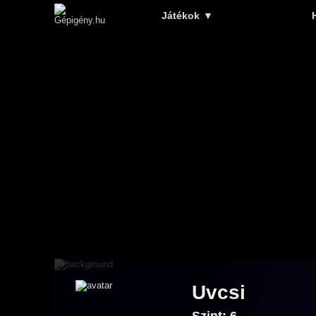
Játékok
▼
Uvcsi