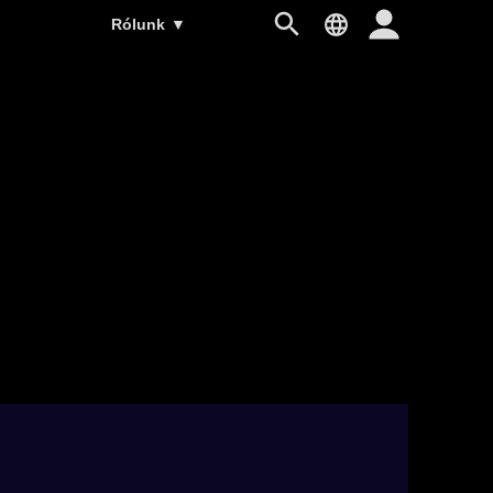
Rólunk
▼