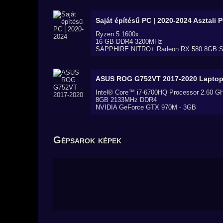
Saját építésű PC | 2020-2024
Asztali 
Ryzen 5 1600x
16 GB DDR4 3200MHz
SAPPHIRE NITRO+ Radeon RX 580 8GB Spe
ASUS ROG G752VT 2017-2020
Lapto
Intel® Core™ i7-6700HQ Processor 2.60 G
8GB 2133MHz DDR4
NVIDIA GeForce GTX 970M - 3GB
Gépsarok képek