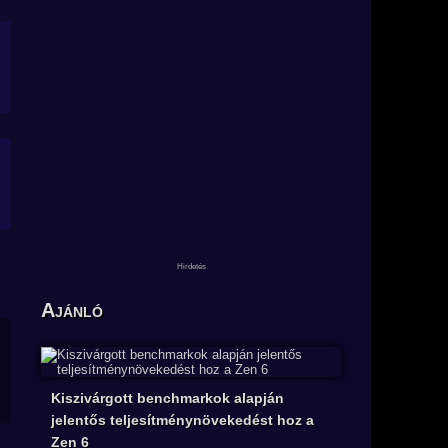
Ajánló
Kiszivárgott benchmarkok alapján
jelentős teljesítménynövekedést hoz a
Zen 6