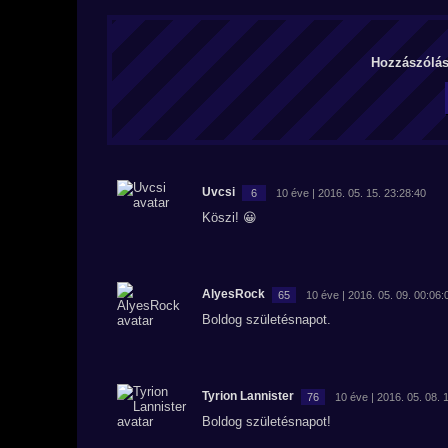
Hozzászólás 
Uvcsi
6
10 éve | 2016. 05. 15. 23:28:40
Köszi! 😀
AlyesRock
65
10 éve | 2016. 05. 09. 00:06:
Boldog születésnapot.
Tyrion Lannister
76
10 éve | 2016. 05. 08. 
Boldog születésnapot!