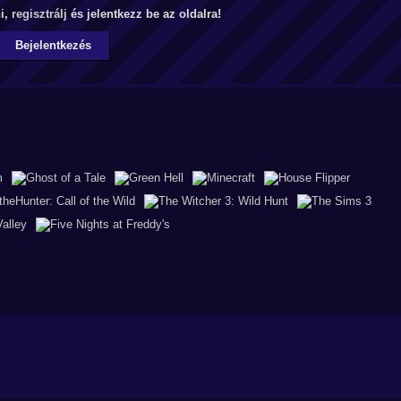
ni,
regisztrálj
és jelentkezz be az oldalra!
Bejelentkezés