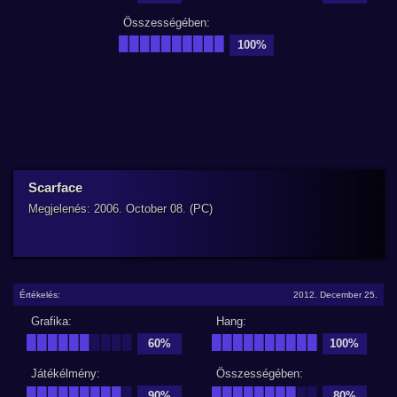
Összességében:
██████████
100%
Scarface
Megjelenés: 2006. October 08. (PC)
Értékelés:
2012. December 25.
Grafika:
Hang:
██████
████
██████████
60%
100%
Játékélmény:
Összességében:
█████████
█
████████
██
90%
80%