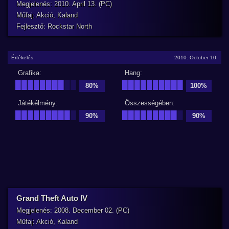
Megjelenés: 2010. April 13. (PC)
Műfaj: Akció, Kaland
Fejlesztő: Rockstar North
Értékelés:
2010. October 10.
Grafika:
Hang:
████████
██
██████████
80%
100%
Játékélmény:
Összességében:
█████████
█
█████████
█
90%
90%
Grand Theft Auto IV
Megjelenés: 2008. December 02. (PC)
Műfaj: Akció, Kaland