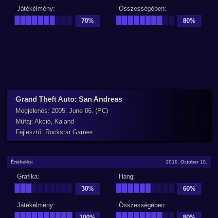
Játékélmény:
Összességében:
███████
███
████████
██
70%
80%
Grand Theft Auto: San Andreas
Megjelenés: 2005. June 06. (PC)
Műfaj: Akció, Kaland
Fejlesztő: Rockstar Games
Értékelés:
2010. October 10.
Grafika:
Hang:
███
███████
██████
████
30%
60%
Játékélmény:
Összességében:
██████████
████████
██
100%
80%