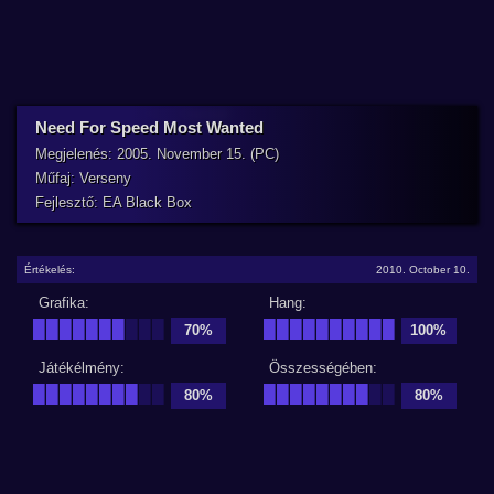
Need For Speed Most Wanted
Megjelenés: 2005. November 15. (PC)
Műfaj: Verseny
Fejlesztő: EA Black Box
Értékelés:
2010. October 10.
Grafika:
Hang:
███████
███
██████████
70%
100%
Játékélmény:
Összességében:
████████
██
████████
██
80%
80%