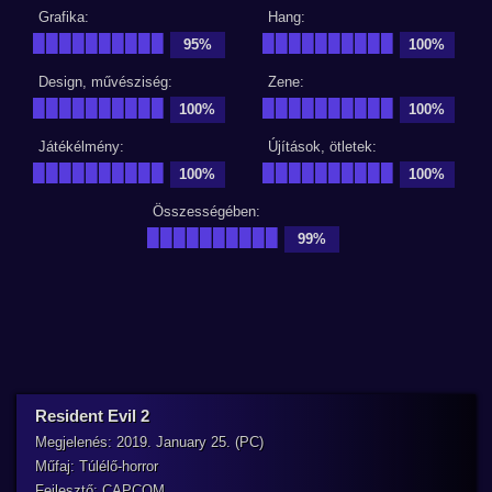
Grafika:
Hang:
██████████
██████████
95%
100%
Design, művésziség:
Zene:
██████████
██████████
100%
100%
Játékélmény:
Újítások, ötletek:
██████████
██████████
100%
100%
Összességében:
██████████
99%
Resident Evil 2
Megjelenés: 2019. January 25. (PC)
Műfaj: Túlélő-horror
Fejlesztő: CAPCOM