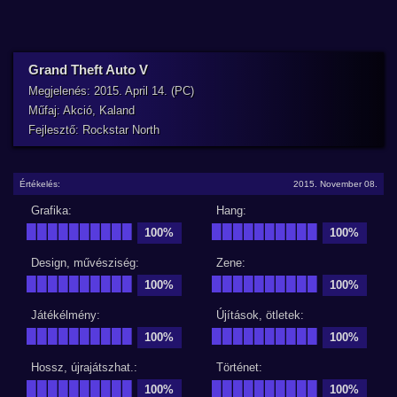
Grand Theft Auto V
Megjelenés: 2015. April 14. (PC)
Műfaj: Akció, Kaland
Fejlesztő: Rockstar North
Értékelés:
2015. November 08.
Grafika:
Hang:
██████████
██████████
100%
100%
Design, művésziség:
Zene:
██████████
██████████
100%
100%
Játékélmény:
Újítások, ötletek:
██████████
██████████
100%
100%
Hossz, újrajátszhat.:
Történet:
██████████
██████████
100%
100%