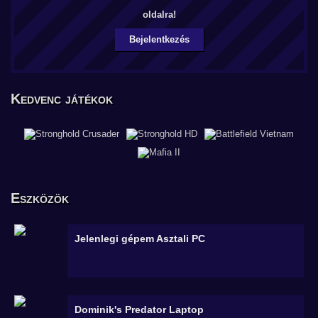
oldalra!
Bejelentkezés
Kedvenc játékok
Eszközök
Jelenlegi gépem
Asztali PC
Dominik's Predator
Laptop