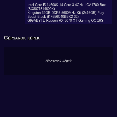
Intel Core i5-14600K 14-Core 3.4GHz LGA1700 Box
(BX8071514600K)
Kingston 32GB DDR5 5600MHz Kit (2x16GB) Fury
Beast Black (KF556C40BBK2-32)
GIGABYTE Radeon RX 9070 XT Gaming OC 16G
Gépsarok képek
Nincsenek képek