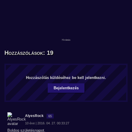
Hozzászólások: 19
Hozzászólás küldéséhez be kell jelentkezni.
Bejelentkezés
AlyesRock
65
10 éve | 2016. 04. 27. 00:33:27
Boldog születésnapot.