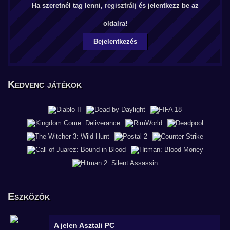
Ha szeretnél tag lenni,
regisztrálj
és jelentkezz be az
oldalra!
Bejelentkezés
Kedvenc játékok
Eszközök
A jelen
Asztali PC