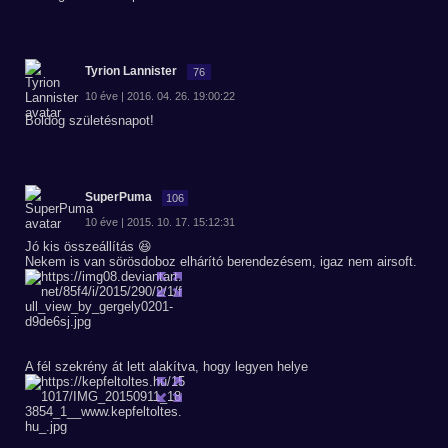
Tyrion Lannister
76
10 éve | 2016. 04. 26. 19:00:22
Boldog születésnapot!
SuperPuma
106
10 éve | 2015. 10. 17. 15:12:31
Jó kis összeállítás 😆
Nekem is van sörösdoboz elhárító berendezésem, igaz nem airsoft.
A fél szekrény át lett alakítva, hogy legyen helye