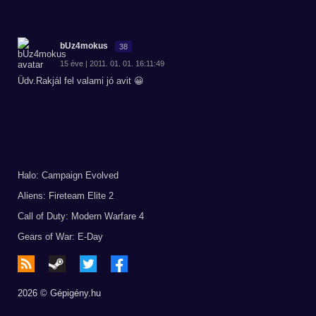
bUz4mokus
38
15 éve | 2011. 01. 01. 16:11:49
Üdv.Rakjál fel valami jó avit 😀
Halo: Campaign Evolved
Aliens: Fireteam Elite 2
Call of Duty: Modern Warfare 4
Gears of War: E-Day
2026 © Gépigény.hu