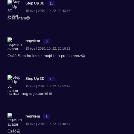
Step Up 3D
11
15 éve | 2010. 10. 22. 20:43:16
okés írtam😃
reqwiem
6
15 éve | 2010. 10. 22. 20:16:12
Csáó Step ha leszel majd írj a profilomhoz😀
Step Up 3D
11
15 éve | 2010. 10. 22. 17:52:42
na már meg is jöttem😀😃
reqwiem
6
15 éve | 2010. 10. 22. 14:40:14
Csáó😀