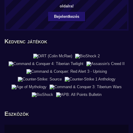
oldalra!
Bejelentkezés
Kedvenc játékok
Eszközök