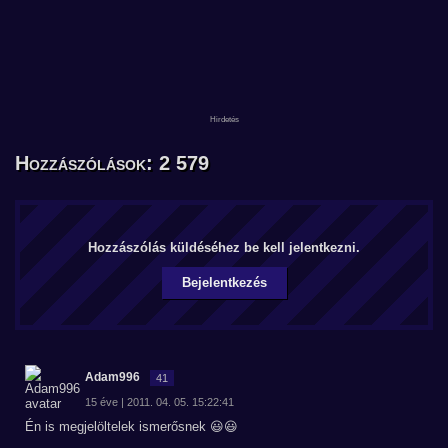
Hozzászólások: 2 579
Hozzászólás küldéséhez be kell jelentkezni.
Bejelentkezés
Adam996
41
15 éve | 2011. 04. 05. 15:22:41
Én is megjelöltelek ismerősnek 😃😃