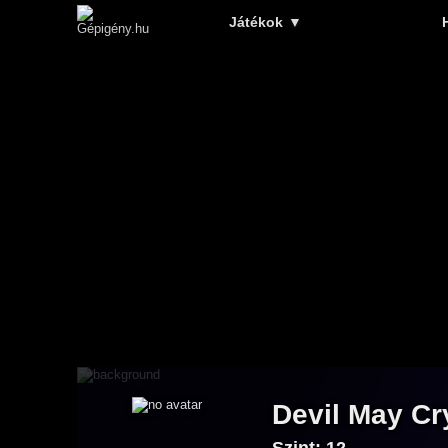
Játékok
▼
Devil May Cr