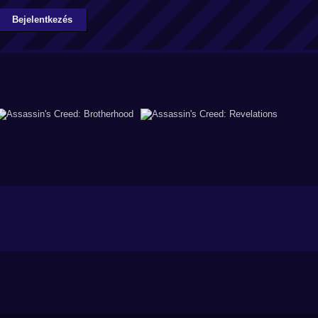
Bejelentkezés