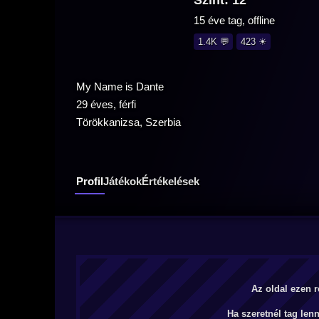
Szint: 12
15 éve tag, offline
1.4K 💬
423 ☀
My Name is Dante
29 éves, férfi
Törökkanizsa, Szerbia
Profil
Játékok
Értékelések
Az oldal ezen r
Ha szeretnél tag len