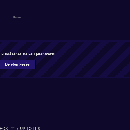
küldéséhez be kell jelentkezni.
Bejelentkezés
HOST ?? + UP TO FPS