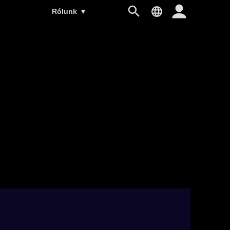
Rólunk
▼