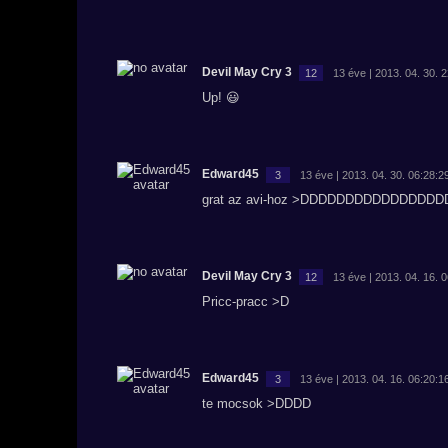
Devil May Cry 3
12
13 éve | 2013. 04. 30. 
Up! 😃
Edward45
3
13 éve | 2013. 04. 30. 06:28:2
grat az avi-hoz >DDDDDDDDDDDDDDD
Devil May Cry 3
12
13 éve | 2013. 04. 16. 
Pricc-pracc >D
Edward45
3
13 éve | 2013. 04. 16. 06:20:1
te mocsok >DDDD