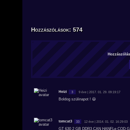
Hozzászólások: 574
Hozzászólás 
Heizi
3
9 éve | 2017. 01. 29. 09:19:17
Boldog szülinapot ! 😃
tomcat3
33
12 éve | 2014. 01. 02. 16:29:03
GT 630 2 GB DDR3 CAN HANFLe COD G