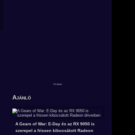
Ajánló
A Gears of War: E-Day és az RX 9050 is
szerepel a frissen kibocsátott Radeon