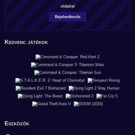
oldalra!
Bejelentkezés
Kedvenc játékok
Eszközök