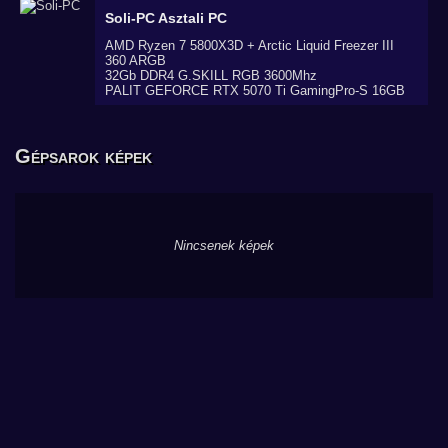
Soli-PC
Asztali PC
AMD Ryzen 7 5800X3D + Arctic Liquid Freezer III
360 ARGB
32Gb DDR4 G.SKILL RGB 3600Mhz
PALIT GEFORCE RTX 5070 Ti GamingPro-S 16GB
Gépsarok képek
Nincsenek képek