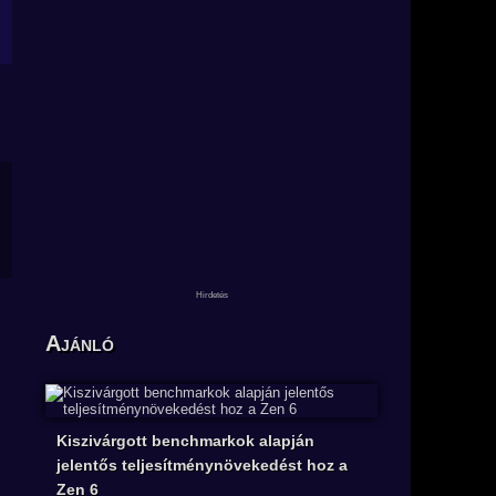
Ajánló
Kiszivárgott benchmarkok alapján
jelentős teljesítménynövekedést hoz a
Zen 6