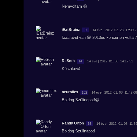
Nemvoltam 😃
iEatBrainz
9
14 éve | 2012. 02. 28. 17:39:2
faxa avid van 😃 2010es koncerten voltál
ReSeth
14
14 éve | 2012. 01. 08. 14:17:51
Köszike😃
neuroflex
152
14 éve | 2012. 01. 08. 11:42:08
Boldog Szülinapot!😀
Randy Orton
68
14 éve | 2012. 01. 08. 11:3
Boldog Szülinapot!