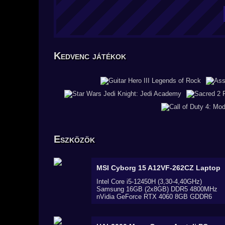
Kedvenc játékok
Eszközök
MSI Cyborg 15 A12VF-262CZ
Laptop
Intel Core i5-12450H (3,30-4,40GHz)
Samsung 16GB (2x8GB) DDR5 4800MHz
nVidia GeForce RTX 4060 8GB GDDR6