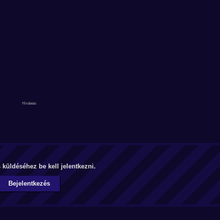
küldéséhez be kell jelentkezni.
Bejelentkezés