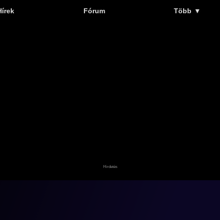
Hírek
Fórum
Több
▼