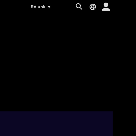
Rólunk
▼