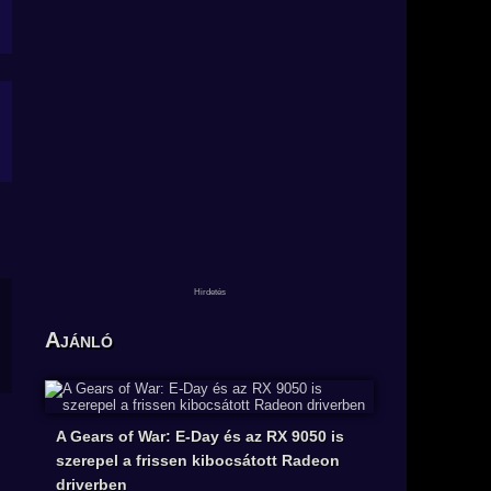
Ajánló
A Gears of War: E-Day és az RX 9050 is
szerepel a frissen kibocsátott Radeon
driverben