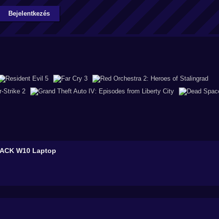
Bejelentkezés
LACK W10
Laptop