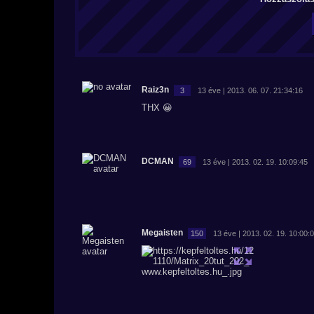
Raiz3n
3
13 éve | 2013. 06. 07. 21:34:16
THX 😀
DCMAN
69
13 éve | 2013. 02. 19. 10:09:45
Megaisten
150
13 éve | 2013. 02. 19. 10:00: