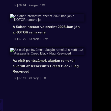
Hír | 08. 04. | 4 napja | 3 💬
A Saber Interactive szerint 2028-ban jön
a KOTOR remake-je
Hír | 07. 26. | 13 napja | 16 💬
Az első pontszámok alapján remekül
sikerült az Assassin's Creed Black Flag
Resynced
Hír | 07. 19. | 20 napja | 1 💬