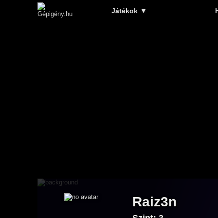
Játékok
▼
Raiz3n