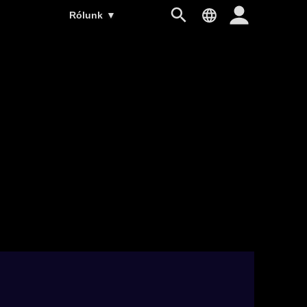
Rólunk
▼