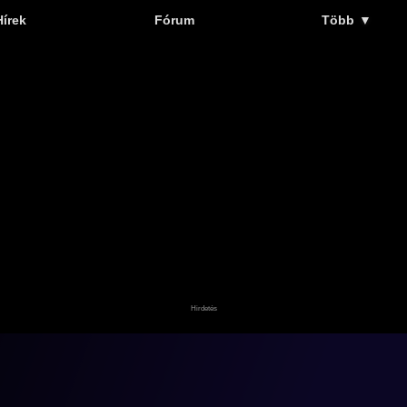
Hírek
Fórum
Több
▼