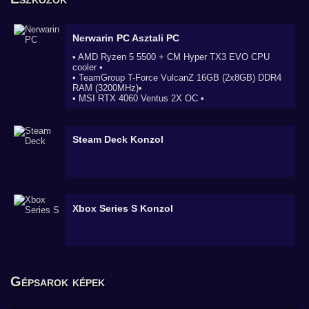
Nerwarin PC
Asztali PC
• AMD Ryzen 5 5500 + CM Hyper TX3 EVO CPU
cooler •
• TeamGroup T-Force VulcanZ 16GB (2x8GB) DDR4
RAM (3200MHz)•
• MSI RTX 4060 Ventus 2X OC •
Steam Deck
Konzol
Xbox Series S
Konzol
Gépsarok képek