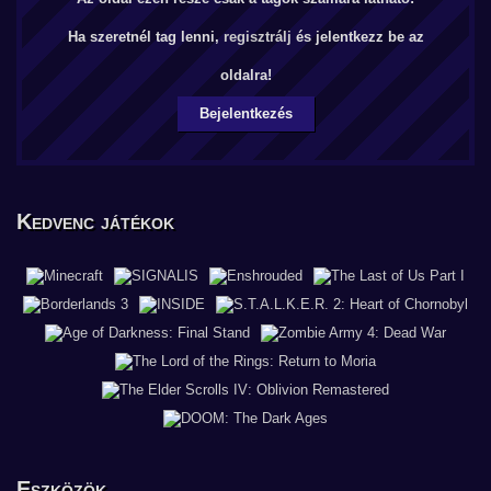
Ha szeretnél tag lenni,
regisztrálj
és jelentkezz be az
oldalra!
Bejelentkezés
Kedvenc játékok
Eszközök