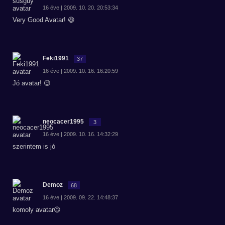
16 éve | 2009. 10. 20. 20:53:34
Very Good Avatar! 😆
Feki1991
37
16 éve | 2009. 10. 16. 16:20:59
Jó avatar! 😉
neocacer1995
3
16 éve | 2009. 10. 16. 14:32:29
szerintem is jó
Demoz
68
16 éve | 2009. 09. 22. 14:48:37
komoly avatar😉