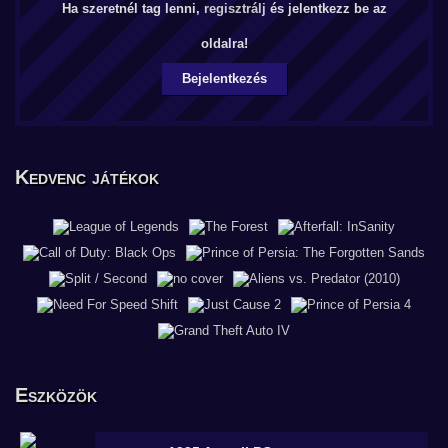
Ha szeretnél tag lenni,
regisztrálj
és jelentkezz be az
oldalra!
Bejelentkezés
Kedvenc játékok
Eszközök