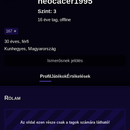
neocacer1995
Szint: 3
16 éve tag, offline
167 ☀
30 éves, férfi
Kunhegyes, Magyarország
Ismerősnek jelölés
Profil
Játékok
Értékelések
Rólam
Az oldal ezen része csak a tagok számára látható!