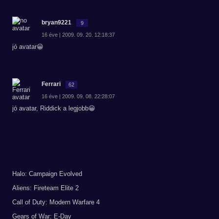
bryan9221
9
16 éve | 2009. 09. 20. 12:18:37
jó avatar😀
Ferrari
62
16 éve | 2009. 09. 08. 22:28:07
jó avatar, Riddick a legjobb😀
Halo: Campaign Evolved
Aliens: Fireteam Elite 2
Call of Duty: Modern Warfare 4
Gears of War: E-Day