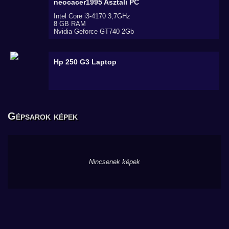
neocacer1995
Asztali PC
Intel Core i3-4170 3,7GHz
8 GB RAM
Nvidia Geforce GT740 2Gb
Hp 250 G3
Laptop
Gépsarok képek
Nincsenek képek