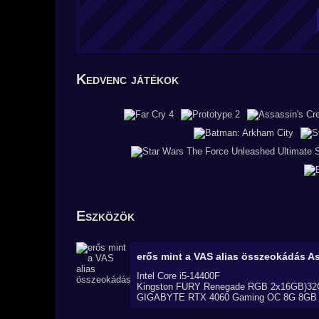
Kedvenc játékok
Eszközök
erős mint a VAS alias összeokádás
As
Intel Core i5-14400F
Kingston FURY Renegade RGB 2x16GB)3
GIGABYTE RTX 4060 Gaming OC 8G 8GB 