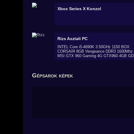
Xbox Series X
Konzol
Rizs
Asztali PC
INTEL Core i5-4690K 3.50GHz 1150 BOX
CORSAIR 8GB Vengeance DDR3 1600Mhz
MSI GTX 960 Gaming 4G GTX960 4GB G
Gépsarok képek