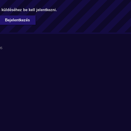
küldéséhez be kell jelentkezni.
Bejelentkezés
05