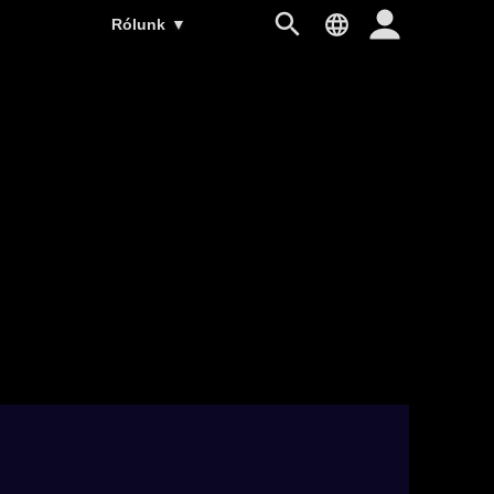
Rólunk
▼