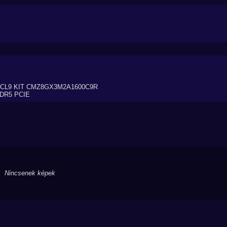
 CL9 KIT CMZ8GX3M2A1600C9R
DDR5 PCIE
Nincsenek képek