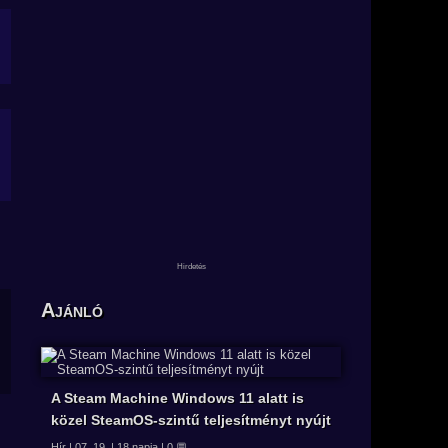
Ajánló
A Steam Machine Windows 11 alatt is
közel SteamOS-szintű teljesítményt nyújt
Hír | 07. 19. | 18 napja | 0 💬