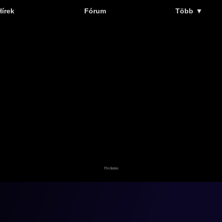
Hírek
Fórum
Több
▼