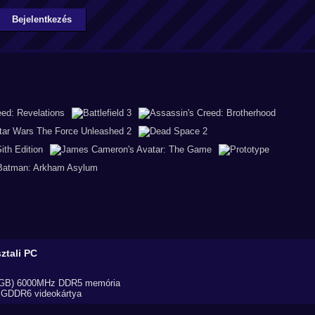
Bejelentkezés
ztali PC
2GB) 6000MHz DDR5 memória
GDDR6 videokártya