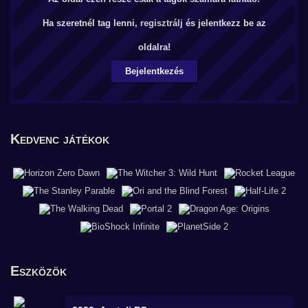
Ha szeretnél tag lenni,
regisztrálj
és jelentkezz be az
oldalra!
Bejelentkezés
Kedvenc játékok
Eszközök