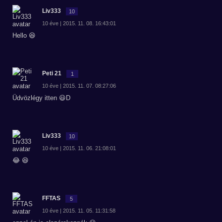
Liv333
10
10 éve | 2015. 11. 08. 16:43:01
Hello 😆
Peti 21
1
10 éve | 2015. 11. 07. 08:27:06
Üdvözlégy itten 😃D
Liv333
10
10 éve | 2015. 11. 06. 21:08:01
😂 😆
FFTAS
5
10 éve | 2015. 11. 05. 11:31:58