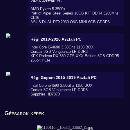
2020-
Asztali PC
AMD Ryzen 5 3500x
Patriot Viper Steel Series 16GB KIT DDR4 3200Mhz
CL16
ASUS DUAL-RTX2060-O6G-MINI 6GB GDDR6
Régi 2019-2020
Asztali PC
Intel Core i5-4690 3.50Ghz 1150 BOX
Corsair 8GB Vengeance LP DDR3
XFX Radeon RX 580 GTS XXX Edition 8GB GDDR5
256bit PCIe
Régi Gépem 2015-2019
Asztali PC
Intel Core i54690 3.50Ghz 1150 BOX
Corsair 8GB Vengeance LP DDR3
Sapphire HD7870
Gépsarok képek