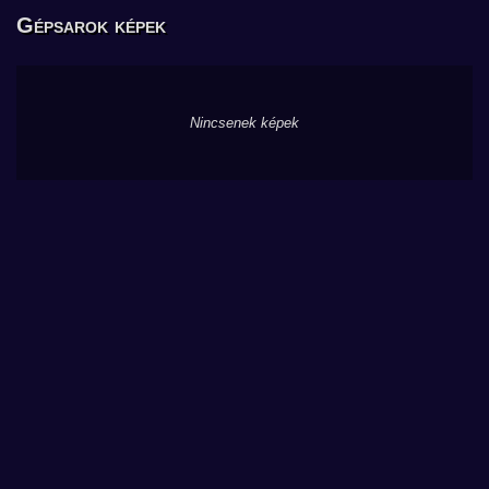
Gépsarok képek
Nincsenek képek