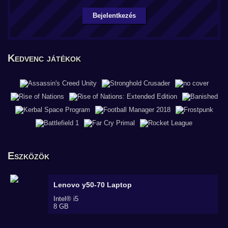
Bejelentkezés
Kedvenc játékok
Eszközök
Lenovo y50-70
Laptop
Intel® i5
8 GB