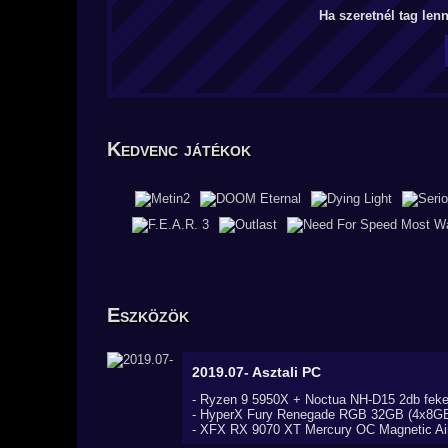
Ha szeretnél tag len
Kedvenc játékok
Eszközök
2019.07-
Asztali PC
- Ryzen 9 5950X + Noctua NH-D15 2db feke
- HyperX Fury Renegade RGB 32GB (4x8G
- XFX RX 9070 XT Mercury OC Magnetic Air