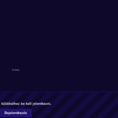
küldéséhez be kell jelentkezni.
Bejelentkezés