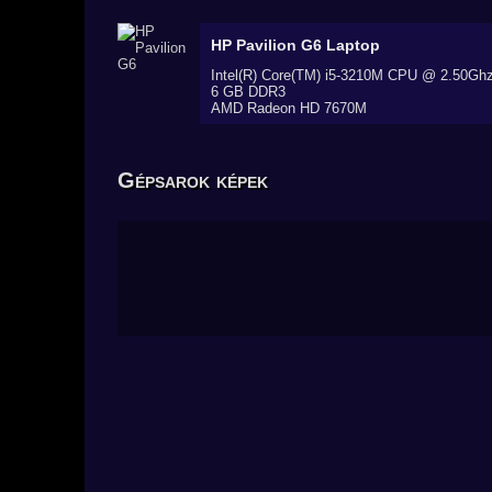
HP Pavilion G6
Laptop
Intel(R) Core(TM) i5-3210M CPU @ 2.50Gh
6 GB DDR3
AMD Radeon HD 7670M
Gépsarok képek