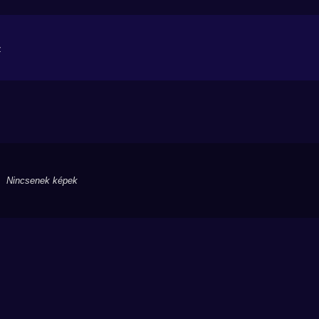
z
Nincsenek képek