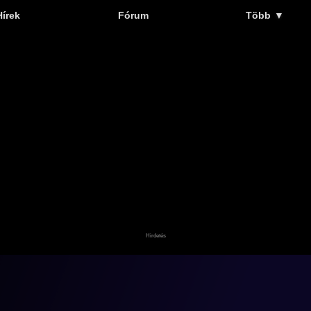
Hírek
Fórum
Több
▼