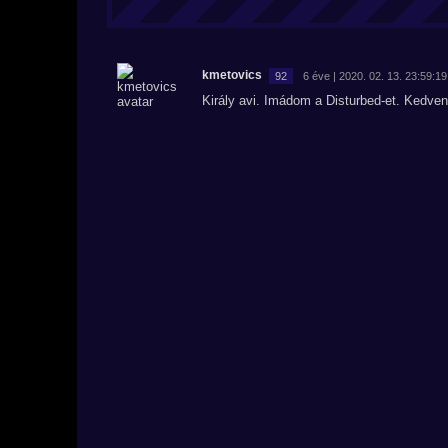
kmetovics
92
6 éve | 2020. 02. 13. 23:59:19
Király avi. Imádom a Disturbed-et. Kedve