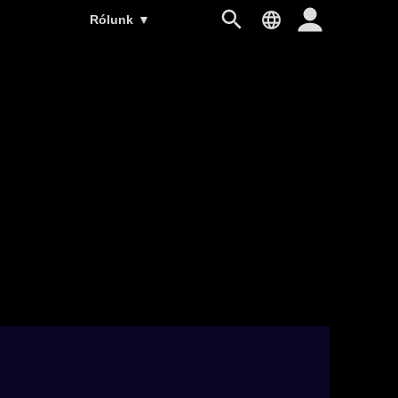
Rólunk
▼