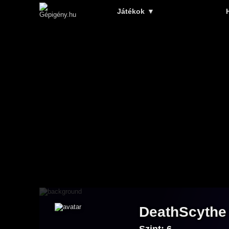
Játékok
▼
DeathScythe