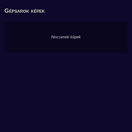
Gépsarok képek
Nincsenek képek