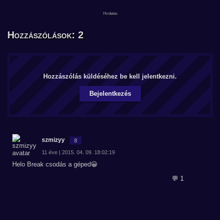
Hozzászólások: 2
Hozzászólás küldéséhez be kell jelentkezni.
Bejelentkezés
szmizyy
8
11 éve | 2015. 04. 09. 18:02:19
Helo Break csodás a géped😀
💬 1