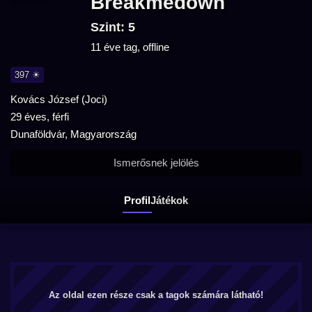
Breakmedown
Szint: 5
11 éve tag, offline
397 ☀
Kovács József (Joci)
29 éves, férfi
Dunaföldvár, Magyarország
Ismerősnek jelölés
Profil
Játékok
Az oldal ezen része csak a tagok számára látható!