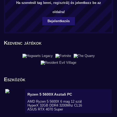
Ha szeretnél tag lenni,
regisztrálj
és jelentkezz be az
oldalra!
Bejelentkezés
Kedvenc játékok
Eszközök
Ryzen 5 5600X
Asztali PC
AMD Ryzen 5 5600X 6 mag 12 szál
HyperX 32GB DDR4 3200Mhz CL16
ASUS RTX 4070 Super