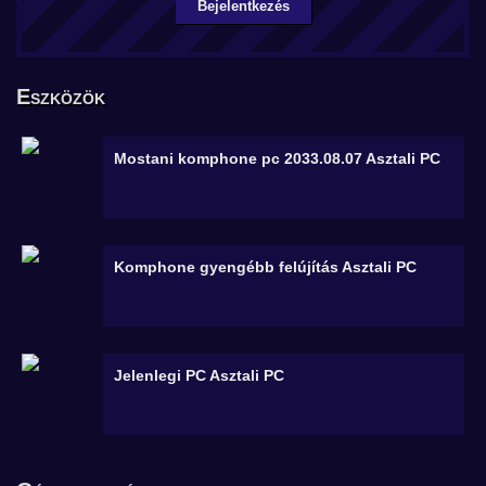
Bejelentkezés
Eszközök
Mostani komphone pc 2033.08.07
Asztali PC
Komphone gyengébb felújítás
Asztali PC
Jelenlegi PC
Asztali PC