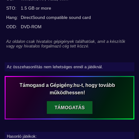
STO:
1.5 GB or more
Hang:
DirectSound compatible sound card
ODD:
DVD-ROM
Az oldalon csak hivatalos gépigények találhatóak, amit a készítők
vagy egy hivatalos forgalmazó cég tett közzé.
Az összehasonlítás nem lehetséges ennél a játéknál.
Támogasd a Gépigény.hu-t, hogy tovább
működhessen!
TÁMOGATÁS
Hasonló játékok: