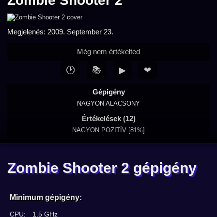
Zombie Shooter 2
Megjelenés: 2009. September 23.
Még nem értékelted
🕑
📚
▶
❤
Gépigény
NAGYON ALACSONY
Értékelések (12)
NAGYON POZITÍV [81%]
Zombie Shooter 2 gépigény
Minimum gépigény:
CPU:
1.5 GHz