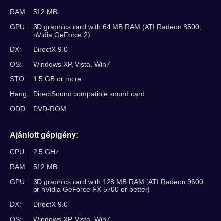
RAM:
512 MB
GPU:
3D graphics card with 64 MB RAM (ATI Radeon 8500,
nVidia GeForce 2)
DX:
DirectX 9.0
OS:
Windows XP, Vista, Win7
STO:
1.5 GB or more
Hang:
DirectSound compatible sound card
ODD:
DVD-ROM
Ajánlott gépigény:
CPU:
2.5 GHz
RAM:
512 MB
GPU:
3D graphics card with 128 MB RAM (ATI Radeon 9600
or nVidia GeForce FX 5700 or better)
DX:
DirectX 9.0
OS:
Windows XP, Vista, Win7