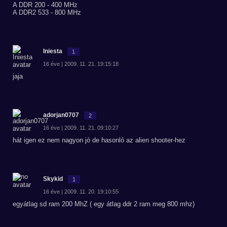
A DDR 200 - 400 MHz
A DDR2 533 - 800 MHz
Iniesta
1
16 éve | 2009. 11. 21. 19:15:18
jaja
adorjan0707
2
16 éve | 2009. 11. 21. 09:10:27
hát igen ez nem nagyon jó de hasonló az alien shooter-hez
Skykid
1
16 éve | 2009. 11. 20. 19:10:55
egyátlag sd ram 200 MhZ ( egy átlag ddr 2 ram meg 800 mhz)