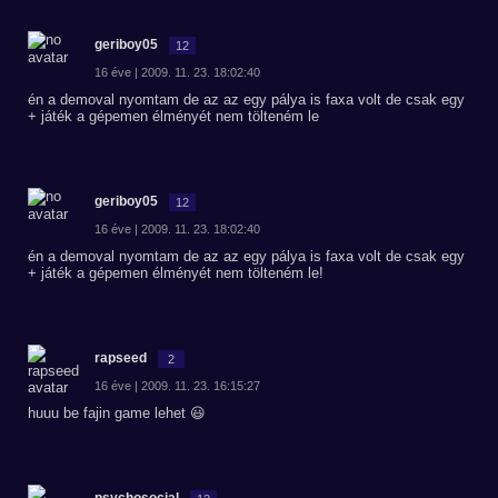
geriboy05
12
16 éve | 2009. 11. 23. 18:02:40
én a demoval nyomtam de az az egy pálya is faxa volt de csak egy
+ játék a gépemen élményét nem tölteném le
geriboy05
12
16 éve | 2009. 11. 23. 18:02:40
én a demoval nyomtam de az az egy pálya is faxa volt de csak egy
+ játék a gépemen élményét nem tölteném le!
rapseed
2
16 éve | 2009. 11. 23. 16:15:27
huuu be fajin game lehet 😃