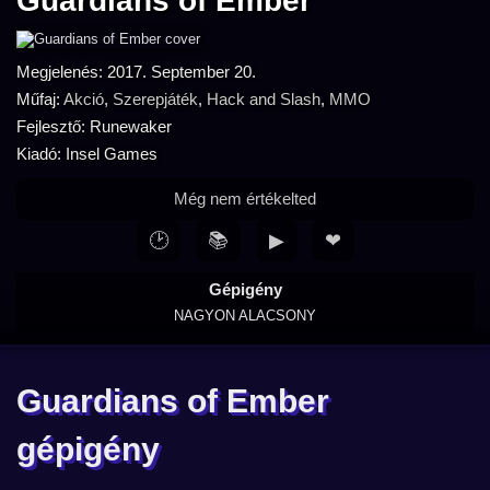
Guardians of Ember
Megjelenés: 2017. September 20.
Műfaj:
Akció
,
Szerepjáték
,
Hack and Slash
,
MMO
Fejlesztő: Runewaker
Kiadó: Insel Games
Még nem értékelted
🕑
📚
▶
❤
Gépigény
NAGYON ALACSONY
Guardians of Ember
gépigény